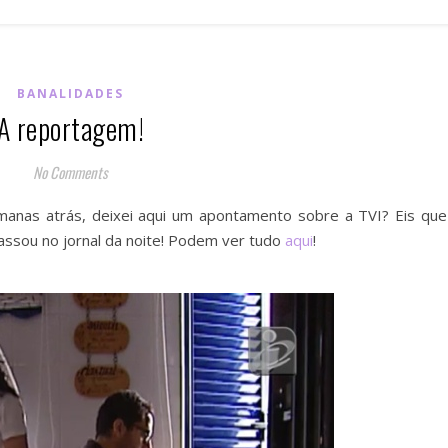
BANALIDADES
A reportagem!
No Comments
anas atrás, deixei aqui um apontamento sobre a TVI? Eis que
ssou no jornal da noite! Podem ver tudo
aqui
!