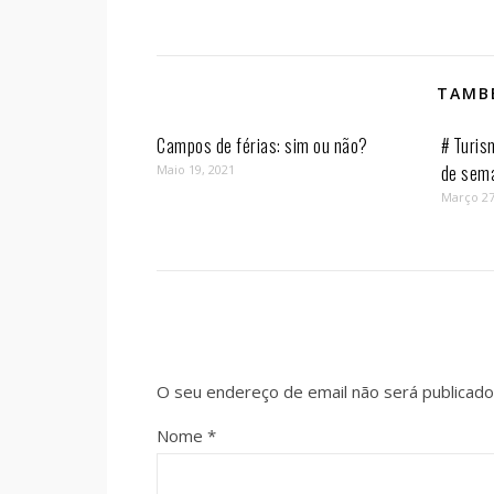
TAMBÉ
Campos de férias: sim ou não?
# Turis
de sem
Maio 19, 2021
Março 27
O seu endereço de email não será publicado
Nome
*