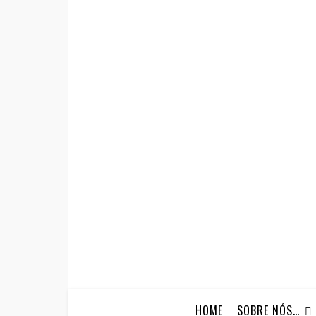
HOME
SOBRE NÓS…