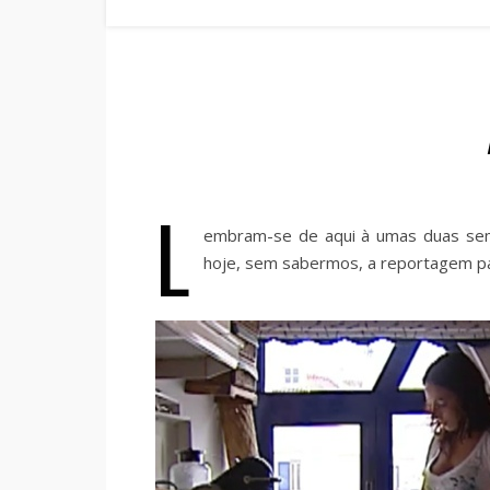
L
embram-se de aqui à umas duas sem
hoje, sem sabermos, a reportagem pa