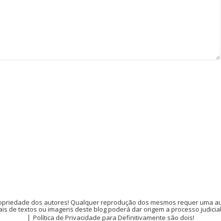
opriedade dos autores! Qualquer reprodução dos mesmos requer uma auto
is de textos ou imagens deste blog poderá dar origem a processo judicia
Política de Privacidade para Definitivamente são dois!