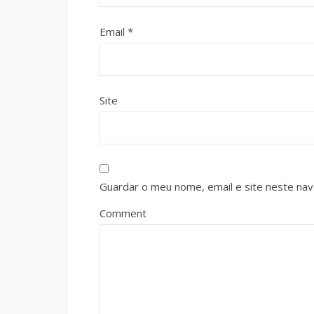
Email
*
Site
Guardar o meu nome, email e site neste na
Comment