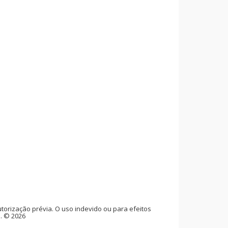
rização prévia. O uso indevido ou para efeitos
l. © 2026