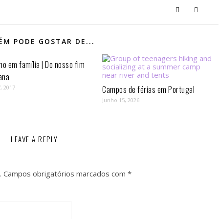
M PODE GOSTAR DE...
mo em família | Do nosso fim
ana
, 2017
Campos de férias em Portugal
Junho 15, 2026
LEAVE A REPLY
.
Campos obrigatórios marcados com
*