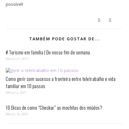
possível!
TAMBÉM PODE GOSTAR DE...
# Turismo em família | Do nosso fim de semana
Março 27, 2017
Como gerir com sucesso a fronteira entre teletrabalho e vida
familiar em 10 passos⁣
Março 2, 2021
10 Dicas de como “Checkar” as mochilas dos miúdos?
Março 12, 2021