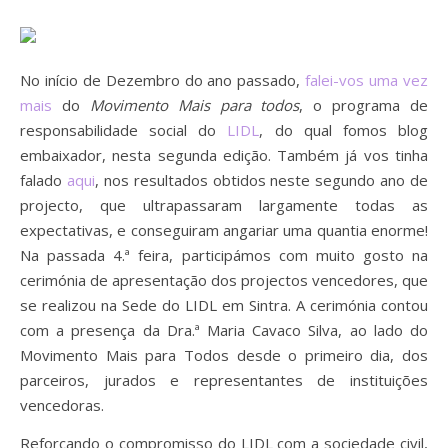
No início de Dezembro do ano passado,
falei-vos uma vez
mais
do
Movimento Mais para todos
, o programa de
responsabilidade social do
LIDL
, do qual fomos blog
embaixador, nesta segunda edição. Também já vos tinha
falado
aqui
, nos resultados obtidos neste segundo ano de
projecto, que ultrapassaram largamente todas as
expectativas, e conseguiram angariar uma quantia enorme!
Na passada 4.ª feira, participámos com muito gosto na
cerimónia de apresentação dos projectos vencedores, que
se realizou na Sede do LIDL em Sintra. A cerimónia contou
com a presença da Dra.ª Maria Cavaco Silva, ao lado do
Movimento Mais para Todos desde o primeiro dia, dos
parceiros, jurados e representantes de instituições
vencedoras.
Reforçando o compromisso do LIDL com a sociedade civil,