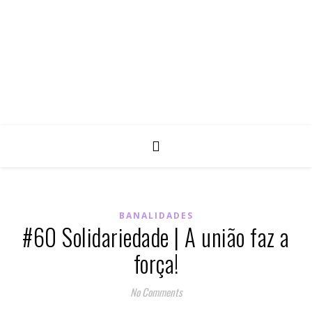
BANALIDADES
#60 Solidariedade | A união faz a
força!
No Comments