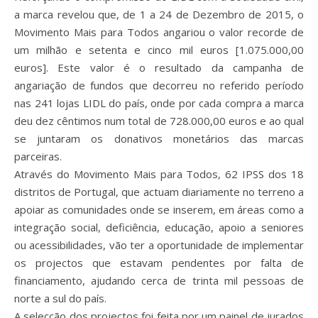
a marca revelou que, de 1 a 24 de Dezembro de 2015, o
Movimento Mais para Todos angariou o valor recorde de
um milhão e setenta e cinco mil euros [1.075.000,00
euros]. Este valor é o resultado da campanha de
angariação de fundos que decorreu no referido período
nas 241 lojas LIDL do país, onde por cada compra a marca
deu dez cêntimos num total de 728.000,00 euros e ao qual
se juntaram os donativos monetários das marcas
parceiras.
Através do Movimento Mais para Todos, 62 IPSS dos 18
distritos de Portugal, que actuam diariamente no terreno a
apoiar as comunidades onde se inserem, em áreas como a
integração social, deficiência, educação, apoio a seniores
ou acessibilidades, vão ter a oportunidade de implementar
os projectos que estavam pendentes por falta de
financiamento, ajudando cerca de trinta mil pessoas de
norte a sul do país.
A selecção dos projectos foi feita por um painel de jurados