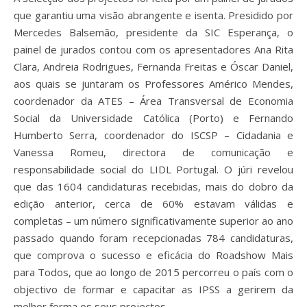
que garantiu uma visão abrangente e isenta. Presidido por
Mercedes Balsemão, presidente da SIC Esperança, o
painel de jurados contou com os apresentadores Ana Rita
Clara, Andreia Rodrigues, Fernanda Freitas e Óscar Daniel,
aos quais se juntaram os Professores Américo Mendes,
coordenador da ATES – Área Transversal de Economia
Social da Universidade Católica (Porto) e Fernando
Humberto Serra, coordenador do ISCSP – Cidadania e
Vanessa Romeu, directora de comunicação e
responsabilidade social do LIDL Portugal. O júri revelou
que das 1604 candidaturas recebidas, mais do dobro da
edição anterior, cerca de 60% estavam válidas e
completas – um número significativamente superior ao ano
passado quando foram recepcionadas 784 candidaturas,
que comprova o sucesso e eficácia do Roadshow Mais
para Todos, que ao longo de 2015 percorreu o país com o
objectivo de formar e capacitar as IPSS a gerirem da
melhor forma os seus projectos.