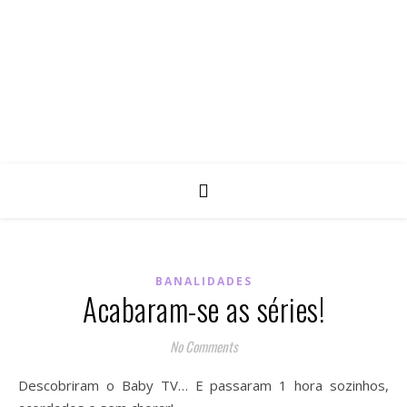
BANALIDADES
Acabaram-se as séries!
No Comments
Descobriram o Baby TV… E passaram 1 hora sozinhos,