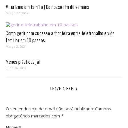
# Turismo em família | Do nosso fim de semana
Março 27, 2017
Como gerir com sucesso a fronteira entre teletrabalho e vida
familiar em 10 passos⁣
Março 2, 2021
Menos plásticos já!
Julho 16, 2018
LEAVE A REPLY
O seu endereço de email não será publicado.
Campos
obrigatórios marcados com
*
Nome
*