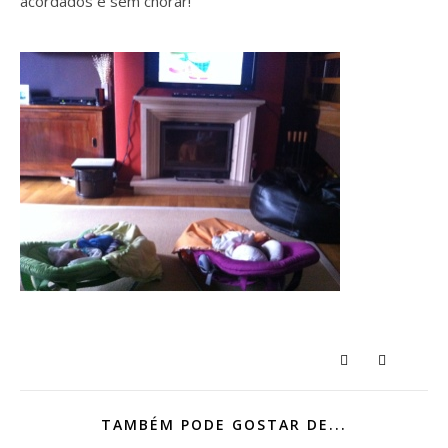
acordados e sem chorar!
TAMBÉM PODE GOSTAR DE...