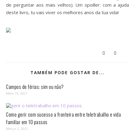
de perguntar aos mais velhos). Um spoiller: com a ajuda
deste livro, tu vais viver os melhores anos da tua vida!
TAMBÉM PODE GOSTAR DE...
Campos de férias: sim ou não?
Maio 19, 2021
Como gerir com sucesso a fronteira entre teletrabalho e vida
familiar em 10 passos⁣
Março 2, 2021