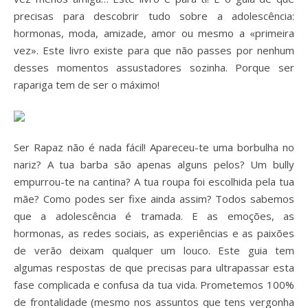
precisas para descobrir tudo sobre a adolescência:
hormonas, moda, amizade, amor ou mesmo a «primeira
vez». Este livro existe para que não passes por nenhum
desses momentos assustadores sozinha. Porque ser
rapariga tem de ser o máximo!
Ser Rapaz não é nada fácil! Apareceu-te uma borbulha no
nariz? A tua barba são apenas alguns pelos? Um bully
empurrou-te na cantina? A tua roupa foi escolhida pela tua
mãe? Como podes ser fixe ainda assim? Todos sabemos
que a adolescência é tramada. E as emoções, as
hormonas, as redes sociais, as experiências e as paixões
de verão deixam qualquer um louco. Este guia tem
algumas respostas de que precisas para ultrapassar esta
fase complicada e confusa da tua vida. Prometemos 100%
de frontalidade (mesmo nos assuntos que tens vergonha