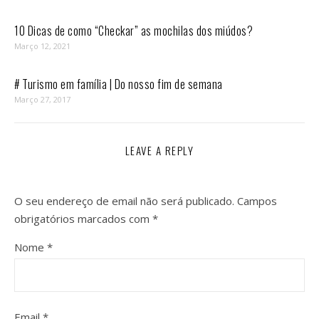
10 Dicas de como “Checkar” as mochilas dos miúdos?
Março 12, 2021
# Turismo em família | Do nosso fim de semana
Março 27, 2017
LEAVE A REPLY
O seu endereço de email não será publicado.
Campos
obrigatórios marcados com
*
Nome
*
Email
*