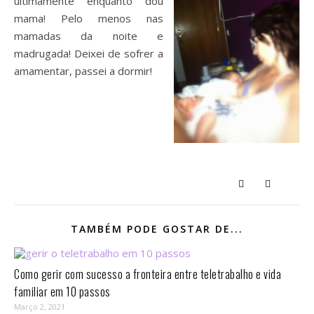
ultimamente enquanto dou
mama! Pelo menos nas
mamadas da noite e
madrugada! Deixei de sofrer a
amamentar, passei a dormir!
TAMBÉM PODE GOSTAR DE...
Como gerir com sucesso a fronteira entre teletrabalho e vida
familiar em 10 passos⁣
Março 2, 2021