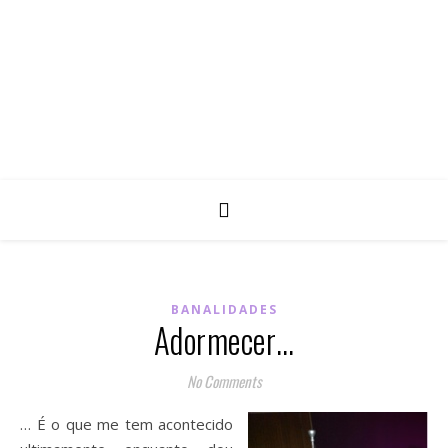
BANALIDADES
Adormecer…
No Comments
… É o que me tem acontecido