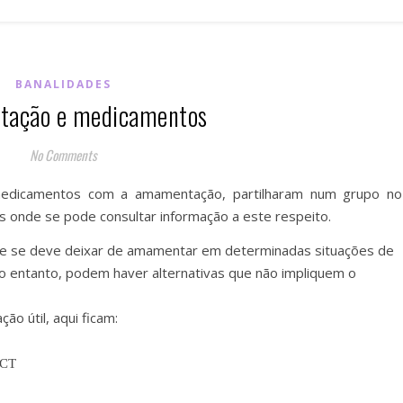
BANALIDADES
ação e medicamentos
No Comments
 medicamentos com a amamentação, partilharam num grupo no
nks onde se pode consultar informação a este respeito.
ue se deve deixar de amamentar em determinadas situações de
 entanto, podem haver alternativas que não impliquem o
o útil, aqui ficam:
ACT