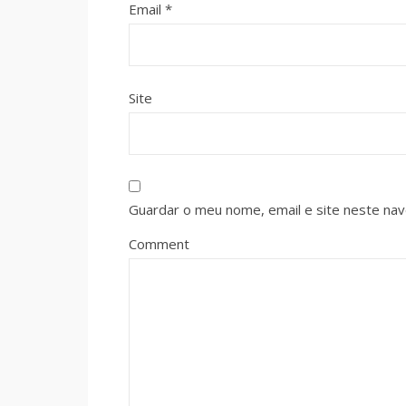
Email
*
Site
Guardar o meu nome, email e site neste na
Comment