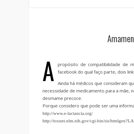
Amament
A
propósito de compatibilidade de
facebook do qual faço parte, dois li
Ainda há médicos que consideram q
necessidade de medicamento para a mãe, no
desmame precoce.
Porque considero que pode ser uma informaçã
http://www.e-lactancia.org/
http://toxnet.nlm.nih.gov/cgi-bin/sis/htmlgen?L