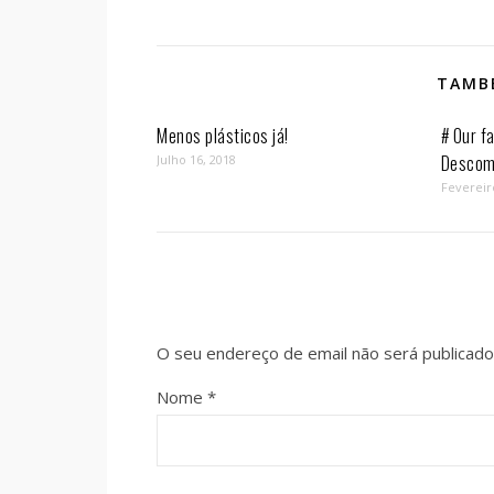
TAMBÉ
Menos plásticos já!
# Our fa
Descom
Julho 16, 2018
Fevereir
O seu endereço de email não será publicado
Nome
*