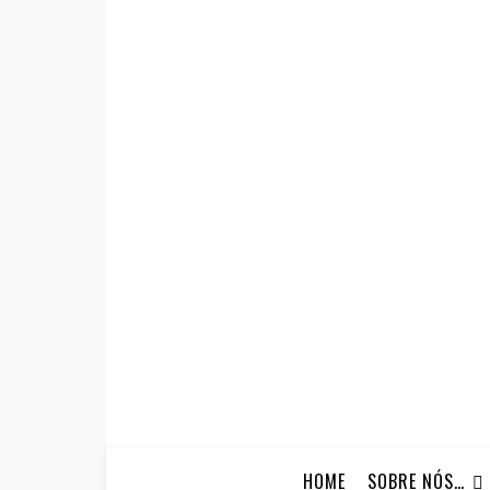
HOME
SOBRE NÓS…