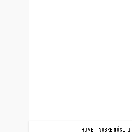
HOME
SOBRE NÓS…