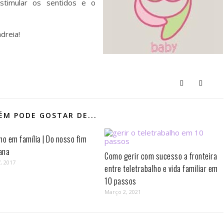
stimular os sentidos e o
dreia!
M PODE GOSTAR DE...
mo em família | Do nosso fim
ana
Como gerir com sucesso a fronteira
, 2017
entre teletrabalho e vida familiar em
10 passos⁣
Março 2, 2021