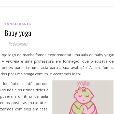
BANALIDADES
Baby yoga
No Comments
oje logo de manhã fomos experimentar uma aula de baby yoga!
A Andreia é uma professora em formação, que precisava de
bebés para dar uma aula para a sua avaliação. Assim, fomos
ados por uma amiga comum, e aceitámos logo!
 foi óptima, até porque
 só nós e os ritmos deles é
puseram o ritmo da aula.
emos posturas muito úteis
azermos com eles em casa,