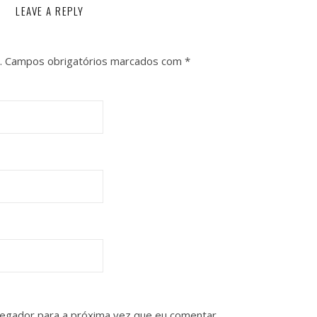
LEAVE A REPLY
.
Campos obrigatórios marcados com
*
vegador para a próxima vez que eu comentar.