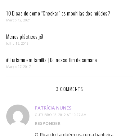
10 Dicas de como “Checkar” as mochilas dos miúdos?
Março 12, 2021
Menos plásticos já!
Julho 16, 2018
# Turismo em família | Do nosso fim de semana
Março 27, 2017
3 COMMENTS
PATRÍCIA NUNES
OUTUBRO 18, 2012 AT 10:27 AM
RESPONDER
O Ricardo também usa uma banheira