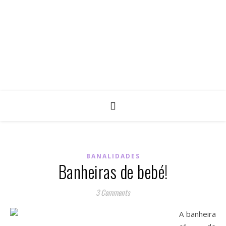
BANALIDADES
Banheiras de bebé!
3 Comments
A banheira