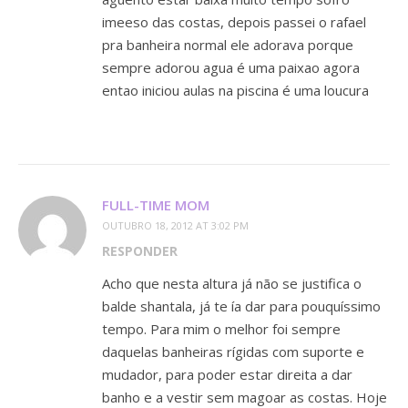
imeeso das costas, depois passei o rafael
pra banheira normal ele adorava porque
sempre adorou agua é uma paixao agora
entao iniciou aulas na piscina é uma loucura
FULL-TIME MOM
OUTUBRO 18, 2012 AT 3:02 PM
RESPONDER
Acho que nesta altura já não se justifica o
balde shantala, já te ía dar para pouquíssimo
tempo. Para mim o melhor foi sempre
daquelas banheiras rígidas com suporte e
mudador, para poder estar direita a dar
banho e a vestir sem magoar as costas. Hoje