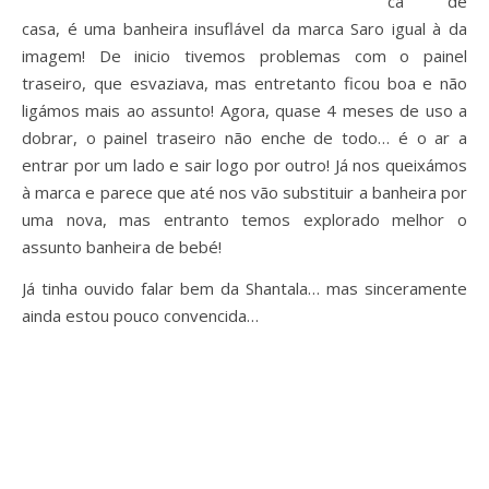
cá de
casa, é uma banheira insuflável da marca Saro igual à da
imagem! De inicio tivemos problemas com o painel
traseiro, que esvaziava, mas entretanto ficou boa e não
ligámos mais ao assunto! Agora, quase 4 meses de uso a
dobrar, o painel traseiro não enche de todo… é o ar a
entrar por um lado e sair logo por outro! Já nos queixámos
à marca e parece que até nos vão substituir a banheira por
uma nova, mas entranto temos explorado melhor o
assunto banheira de bebé!
Já tinha ouvido falar bem da Shantala… mas sinceramente
ainda estou pouco convencida…