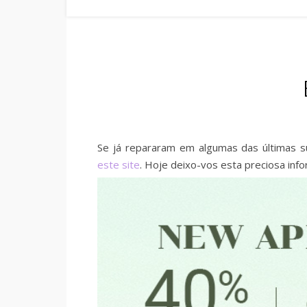
Se já repararam em algumas das últimas su
este site
. Hoje deixo-vos esta preciosa in