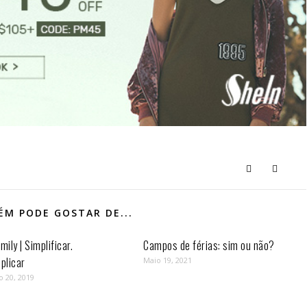
M PODE GOSTAR DE...
mily | Simplificar.
Campos de férias: sim ou não?
plicar
Maio 19, 2021
o 20, 2019