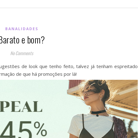
BANALIDADES
Barato e bom?
No Comments
gestões de look que tenho feito, talvez já tenham espreitado
formação de que há promoções por lá!