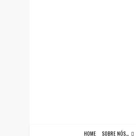
HOME
SOBRE NÓS…