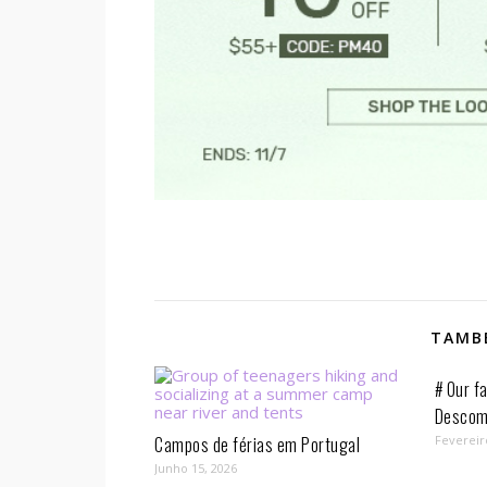
TAMBÉ
# Our fa
Descom
Campos de férias em Portugal
Fevereir
Junho 15, 2026