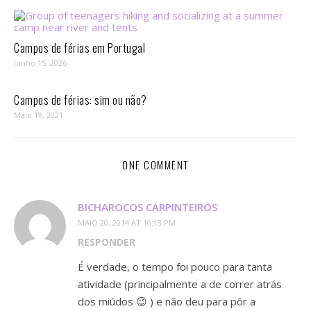
Campos de férias em Portugal
Junho 15, 2026
Campos de férias: sim ou não?
Maio 19, 2021
ONE COMMENT
BICHAROCOS CARPINTEIROS
MAIO 20, 2014 AT 10:13 PM
RESPONDER
É verdade, o tempo foi pouco para tanta
atividade (principalmente a de correr atrás
dos miúdos 😉 ) e não deu para pôr a