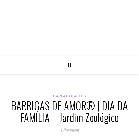
BANALIDADES
BARRIGAS DE AMOR® | DIA DA
FAMÍLIA – Jardim Zoológico
1 Comment