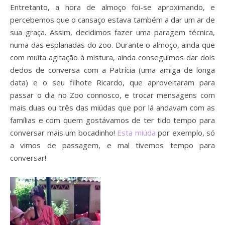
Entretanto, a hora de almoço foi-se aproximando, e
percebemos que o cansaço estava também a dar um ar de
sua graça. Assim, decidimos fazer uma paragem técnica,
numa das esplanadas do zoo. Durante o almoço, ainda que
com muita agitação à mistura, ainda conseguimos dar dois
dedos de conversa com a Patrícia (uma amiga de longa
data) e o seu filhote Ricardo, que aproveitaram para
passar o dia no Zoo connosco, e trocar mensagens com
mais duas ou três das miúdas que por lá andavam com as
famílias e com quem gostávamos de ter tido tempo para
conversar mais um bocadinho!
Esta miúda
por exemplo, só
a vimos de passagem, e mal tivemos tempo para
conversar!