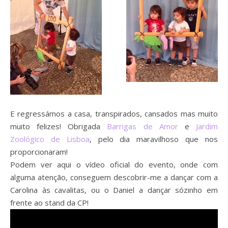
E regressámos a casa, transpirados, cansados mas muito
muito felizes! Obrigada
Barrigas de Amor
e
Jardim
Zoológico de Lisboa
, pelo dia maravilhoso que nos
proporcionaram!
Podem ver aqui o vídeo oficial do evento, onde com
alguma atenção, conseguem descobrir-me a dançar com a
Carolina às cavalitas, ou o Daniel a dançar sózinho em
frente ao stand da CP!