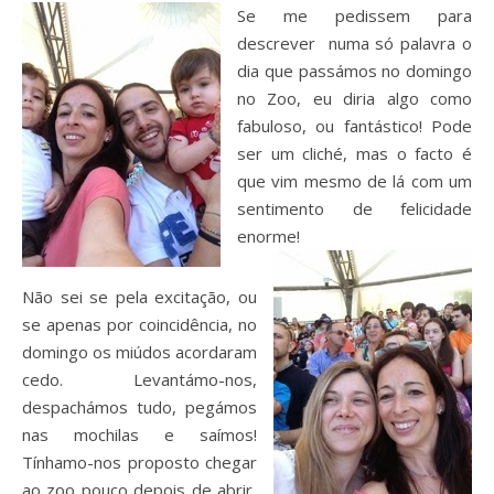
Se me pedissem para
descrever numa só palavra o
dia que passámos no domingo
no Zoo, eu diria algo como
fabuloso, ou fantástico! Pode
ser um cliché, mas o facto é
que vim mesmo de lá com um
sentimento de felicidade
enorme!
Não sei se pela excitação, ou
se apenas por coincidência, no
domingo os miúdos acordaram
cedo. Levantámo-nos,
despachámos tudo, pegámos
nas mochilas e saímos!
Tínhamo-nos proposto chegar
ao zoo pouco depois de abrir,