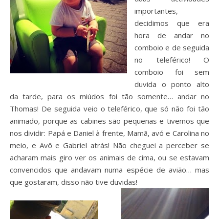
importantes,
decidimos que era
hora de andar no
comboio e de seguida
no teleférico! O
comboio foi sem
duvida o ponto alto
da tarde, para os miúdos foi tão somente… andar no
Thomas! De seguida veio o teleférico, que só não foi tão
animado, porque as cabines são pequenas e tivemos que
nos dividir: Papá e Daniel à frente, Mamã, avó e Carolina no
meio, e Avô e Gabriel atrás! Não cheguei a perceber se
acharam mais giro ver os animais de cima, ou se estavam
convencidos que andavam numa espécie de avião… mas
que gostaram, disso não tive duvidas!