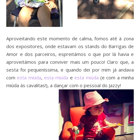
Aproveitando este momento de calma, fomos até à zona
dos expositores, onde estavam os stands do Barrigas de
Amor e dos parceiros, espreitámos o que por lá havia e
aproveitámos para conviver mais um pouco! Claro que, a
sesta foi pequeníssima, e quando dei por mim já andava
com
esta miúda
,
esta miúda
e
esta miúda
(e com a minha
miúda às cavalitas!), a dançar com o pessoal do Jazzy!