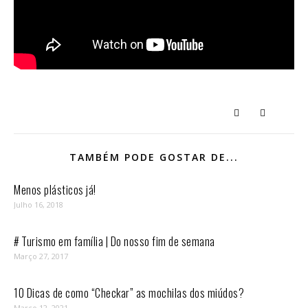
TAMBÉM PODE GOSTAR DE...
Menos plásticos já!
Julho 16, 2018
# Turismo em família | Do nosso fim de semana
Março 27, 2017
10 Dicas de como “Checkar” as mochilas dos miúdos?
Março 12, 2021