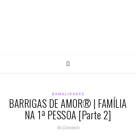
BANALIDADES
BARRIGAS DE AMOR® | FAMÍLIA
NA 1ª PESSOA [Parte 2]
No Comments