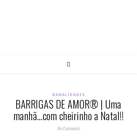
BANALIDADES
BARRIGAS DE AMOR® | Uma
manhã…com cheirinho a Natal!!
No Comments