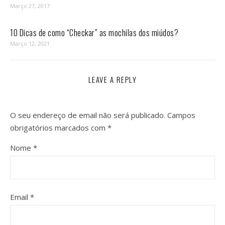
Março 27, 2017
10 Dicas de como “Checkar” as mochilas dos miúdos?
Março 12, 2021
LEAVE A REPLY
O seu endereço de email não será publicado.
Campos
obrigatórios marcados com
*
Nome
*
Email
*