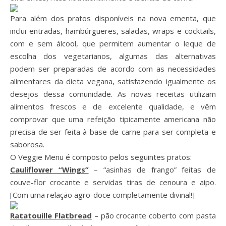
Para além dos pratos disponíveis na nova ementa, que
inclui entradas, hambúrgueres, saladas, wraps e cocktails,
com e sem álcool, que permitem aumentar o leque de
escolha dos vegetarianos, algumas das alternativas
podem ser preparadas de acordo com as necessidades
alimentares da dieta vegana, satisfazendo igualmente os
desejos dessa comunidade. As novas receitas utilizam
alimentos frescos e de excelente qualidade, e vêm
comprovar que uma refeição tipicamente americana não
precisa de ser feita à base de carne para ser completa e
saborosa.
O Veggie Menu é composto pelos seguintes pratos:
Cauliflower “Wings”
– “asinhas de frango” feitas de
couve-flor crocante e servidas tiras de cenoura e aipo.
[Com uma relação agro-doce completamente divinal!]
Ratatouille Flatbread
– pão crocante coberto com pasta