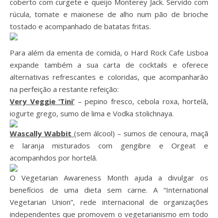
coberto com curgete e queijo Monterey Jack. Servido com
rúcula, tomate e maionese de alho num pão de brioche
tostado e acompanhado de batatas fritas.
Para além da ementa de comida, o Hard Rock Cafe Lisboa
expande também a sua carta de cocktails e oferece
alternativas refrescantes e coloridas, que acompanharão
na perfeição a restante refeição:
Very Veggie ‘Tini’
– pepino fresco, cebola roxa, hortelã,
iogurte grego, sumo de lima e Vodka stolichnaya.
Wascally Wabbit
(sem álcool) – sumos de cenoura, maçã
e laranja misturados com gengibre e Orgeat e
acompanhdos por hortelã.
O Vegetarian Awareness Month ajuda a divulgar os
benefícios de uma dieta sem carne. A “International
Vegetarian Union”, rede internacional de organizações
independentes que promovem o vegetarianismo em todo