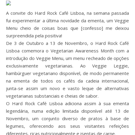
A convite do Hard Rock Café Lisboa, na semana passada
fui experimentar a última novidade da ementa, um Veggie
Menu cheio de coisas boas que [confesso] me deixou
surpreendida pela positiva!
De 3 de Outubro a 13 de Novembro, o Hard Rock Café
Lisboa comemora o Vegetarian Awareness Month com a
introdução do Veggie Menu, um menu recheado de opções
exclusivamente vegetarianas. Ao Veggie Leggie,
hambúrguer vegetariano disponível, de modo permanente
na ementa de todos os cafés da cadeia internacional,
junta-se assim um novo e vasto leque de alternativas
vegetarianas substanciais e cheias de sabor.
O Hard Rock Café Lisboa adiciona assim à sua ementa
legendária, numa edição limitada disponível até 13 de
Novembro, um conjunto diverso de pratos à base de
legumes, oferecendo aos seus visitantes refeições
diferentes, ricas nutricionalmente e isentas de carne.