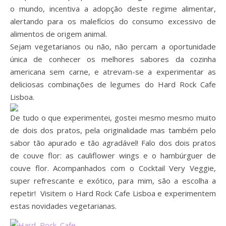
o mundo, incentiva a adopção deste regime alimentar,
alertando para os malefícios do consumo excessivo de
alimentos de origem animal.
Sejam vegetarianos ou não, não percam a oportunidade
única de conhecer os melhores sabores da cozinha
americana sem carne, e atrevam-se a experimentar as
deliciosas combinações de legumes do Hard Rock Cafe
Lisboa.
De tudo o que experimentei, gostei mesmo mesmo muito
de dois dos pratos, pela originalidade mas também pelo
sabor tão apurado e tão agradável! Falo dos dois pratos
de couve flor: as cauliflower wings e o hambúrguer de
couve flor. Acompanhados com o Cocktail Very Veggie,
super refrescante e exótico, para mim, são a escolha a
repetir! Visitem o Hard Rock Cafe Lisboa e experimentem
estas novidades vegetarianas.