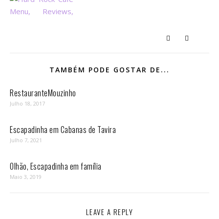
TAMBÉM PODE GOSTAR DE...
RestauranteMouzinho
Julho 18, 2017
Escapadinha em Cabanas de Tavira
Julho 7, 2021
Olhão, Escapadinha em família
Maio 3, 2019
LEAVE A REPLY