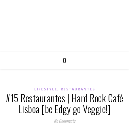
,
LIFESTYLE
RESTAURANTES
#15 Restaurantes | Hard Rock Café
Lisboa [be Edgy go Veggie!]
No Comments