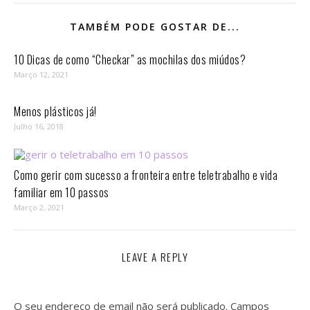
TAMBÉM PODE GOSTAR DE...
10 Dicas de como “Checkar” as mochilas dos miúdos?
Março 12, 2021
Menos plásticos já!
Julho 16, 2018
Como gerir com sucesso a fronteira entre teletrabalho e vida
familiar em 10 passos⁣
Março 2, 2021
LEAVE A REPLY
O seu endereço de email não será publicado.
Campos