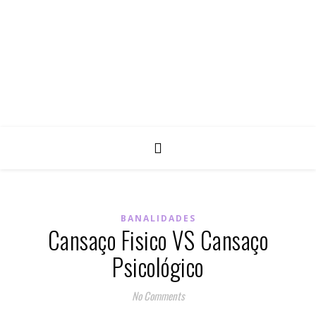
BANALIDADES
Cansaço Fisico VS Cansaço
Psicológico
No Comments