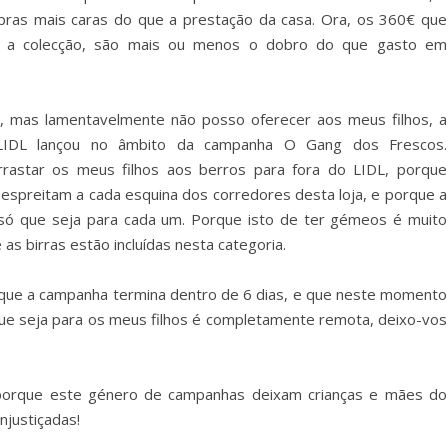
as mais caras do que a prestação da casa. Ora, os 360€ que
ir a colecção, são mais ou menos o dobro do que gasto em
, mas lamentavelmente não posso oferecer aos meus filhos, a
o LIDL lançou no âmbito da campanha O Gang dos Frescos.
rastar os meus filhos aos berros para fora do LIDL, porque
espreitam a cada esquina dos corredores desta loja, e porque a
ó que seja para cada um. Porque isto de ter gémeos é muito
 as birras estão incluídas nesta categoria.
, que a campanha termina dentro de 6 dias, e que neste momento
 que seja para os meus filhos é completamente remota, deixo-vos
 porque este género de campanhas deixam crianças e mães do
njustiçadas!