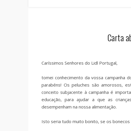
Carta a
Caríssimos Senhores do Lidl Portugal,
tomei conhecimento da vossa campanha do
parabéns! Os peluches são amorosos, es
conceito subjacente à campanha é importa
educação, para ajudar a que as crianç
desempenham na nossa alimentação.
Isto seria tudo muito bonito, se os bonecos