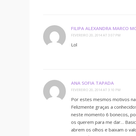
FILIPA ALEXANDRA MARCO M
FEVEREIRO 20, 2014 AT 3:07 PM
Lol
ANA SOFIA TAPADA
FEVEREIRO 20, 2014 AT 3:10 PM
Por estes mesmos motivos nao 
Felizmente graças a conhecido
neste momento 6 bonecos, por
os querem para me dar… Basica
abrem os olhos e baixam o val