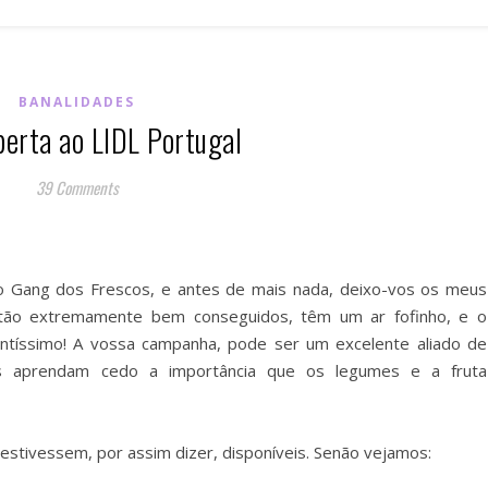
BANALIDADES
berta ao LIDL Portugal
39 Comments
 Gang dos Frescos, e antes de mais nada, deixo-vos os meus
tão extremamente bem conseguidos, têm um ar fofinho, e o
ntíssimo! A vossa campanha, pode ser um excelente aliado de
as aprendam cedo a importância que os legumes e a fruta
 estivessem, por assim dizer, disponíveis. Senão vejamos: