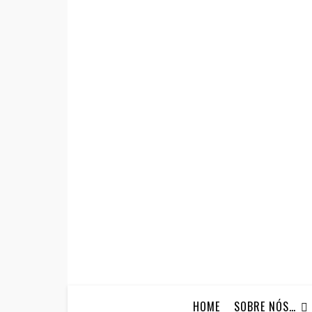
HOME
SOBRE NÓS…