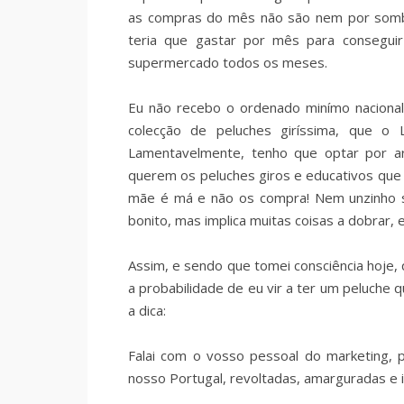
as compras do mês não são nem por sombr
teria que gastar por mês para consegu
supermercado todos os meses.
Eu não recebo o ordenado minímo nacional
colecção de peluches giríssima, que 
Lamentavelmente, tenho que optar por ar
querem os peluches giros e educativos que 
mãe é má e não os compra! Nem unzinho s
bonito, mas implica muitas coisas a dobrar, e
Assim, e sendo que tomei consciência hoje
a probabilidade de eu vir a ter um peluche
a dica:
Falai com o vosso pessoal do marketing,
nosso Portugal, revoltadas, amarguradas e i