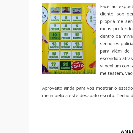
Face ao expost
cliente, sob p
própria me sen
meus preferid
dentro da minh
senhores políci
para além de 
escondido atrás 
vi nenhum com 
me testem, vão
Aproveito ainda para vos mostrar o estado
me impeliu a este desabafo escrito. Tenho d
TAMBÉ