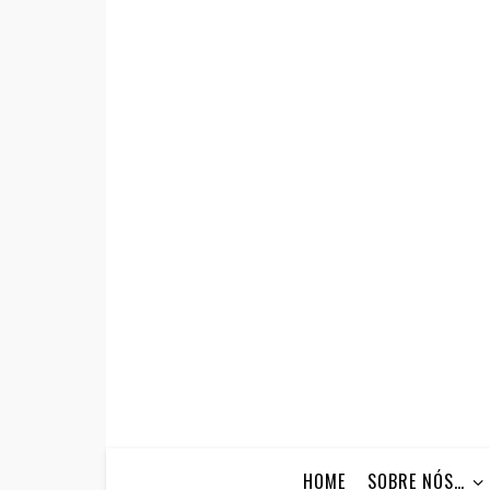
HOME
SOBRE NÓS…