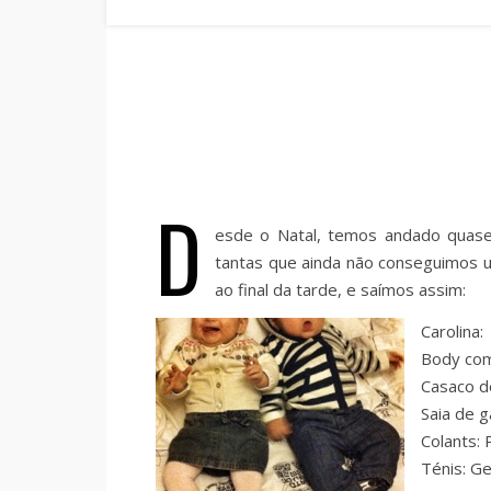
D
esde o Natal, temos andado quase
tantas que ainda não conseguimos u
ao final da tarde, e saímos assim:
Carolina:
Body com
Casaco d
Saia de g
Colants: 
Ténis: G