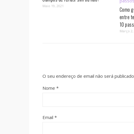
Maio 19, 2021
Como ge
entre t
10 pass
Março 2,
O seu endereço de email não será publicado
Nome
*
Email
*