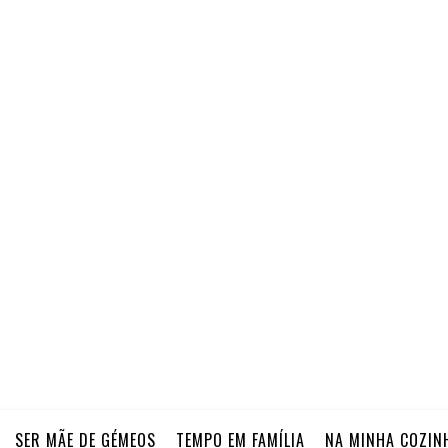
SER MÃE DE GÉMEOS
TEMPO EM FAMÍLIA
NA MINHA COZIN