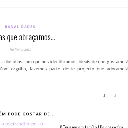
BANALIDADES
as que abraçamos…
No Comments
… filosofias com que nos identificamos, ideais de que gostamos!
Com orgulho, fazemos parte deste projecto que adoramos!
M PODE GOSTAR DE...
# Turismo em família | Do nosso fim