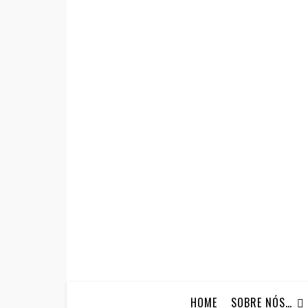
HOME
SOBRE NÓS…