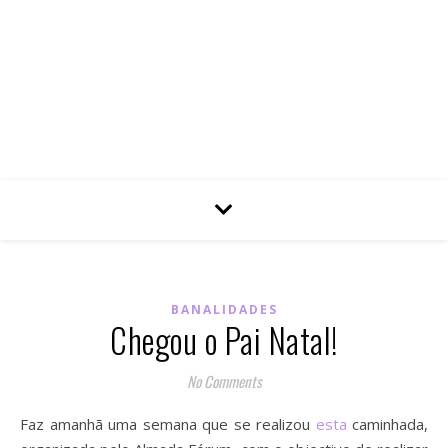
BANALIDADES
Chegou o Pai Natal!
No Comments
Faz amanhã uma semana que se realizou
esta
caminhada,