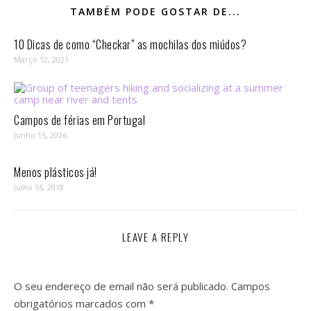
TAMBÉM PODE GOSTAR DE...
10 Dicas de como “Checkar” as mochilas dos miúdos?
Março 12, 2021
Campos de férias em Portugal
Junho 15, 2026
Menos plásticos já!
Julho 16, 2018
LEAVE A REPLY
O seu endereço de email não será publicado.
Campos
obrigatórios marcados com
*