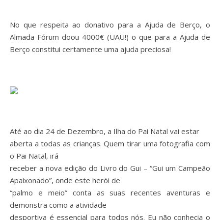
No que respeita ao donativo para a Ajuda de Berço, o
Almada Fórum doou 4000€ (UAU!) o que para a Ajuda de
Berço constitui certamente uma ajuda preciosa!
Até ao dia 24 de Dezembro, a Ilha do Pai Natal vai estar
aberta a todas as crianças. Quem tirar uma fotografia com
o Pai Natal, irá
receber a nova edição do Livro do Gui – “Gui um Campeão
Apaixonado”, onde este herói de
“palmo e meio” conta as suas recentes aventuras e
demonstra como a atividade
desportiva é essencial para todos nós. Eu não conhecia o