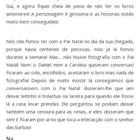
Gui, e agora fiquei cheia de pena de não ter os livros
anteriores! A personagem é girissima e as historias estão
muito bem conseguidas!
Nós não fomos ter com o Pai Natal no dia da sua chegada,
porque havia centenas de pessoas, mas já lá fomos
durante a semana! Mas… não houve fotografia com o Pai
Natal! Nem o Daniel nem a Carolina quiseram conversas!
Ficaram ao colo, encolhidos, aceitaram o livro mas nada de
fotografia! Depois de muito insistir lá conseguimos que
conversassem com o Pai Natal: disseram-lhe que iam
deixar leitinho e bolachas na lareira para quando ele fosse
lá a casa levar prendas. Ele perguntou se podiam deixar
também uma cenoura para as renas, e eles disseram que
sim! E ficaram por aí no que toca a interacção com o senhor
das barbas!
Na