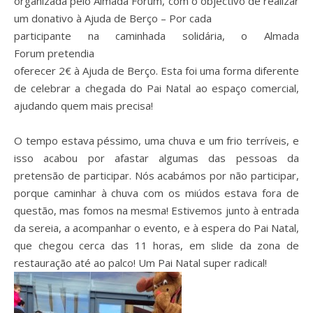
organizada pelo Almada Fórum, com o objectivo de realizar
um donativo à Ajuda de Berço –
Por cada
participante na caminhada solidária,
o Almada
Forum pretendia
oferecer 2€ à Ajuda de Berço. Esta foi uma forma diferente
de celebrar a chegada do Pai Natal ao espaço comercial,
ajudando quem mais precisa!
O tempo estava péssimo, uma chuva e um frio terríveis, e
isso acabou por afastar algumas das pessoas da
pretensão de participar. Nós acabámos por não participar,
porque caminhar à chuva com os miúdos estava fora de
questão, mas fomos na mesma! Estivemos junto à entrada
da sereia, a acompanhar o evento, e à espera do Pai Natal,
que chegou cerca das 11 horas, em slide da zona de
restauração até ao palco! Um Pai Natal super radical!