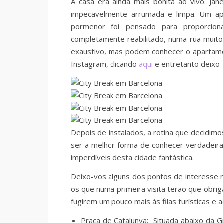
A casa era ainda mais bonita ao vivo. Jan
impecavelmente arrumada e limpa. Um ap
pormenor foi pensado para proporcion
completamente reabilitado, numa rua muito
exaustivo, mas podem conhecer o apartam
Instagram, clicando
aqui
e entretanto deixo
Depois de instalados, a rotina que decidimo
ser a melhor forma de conhecer verdadeira
imperdíveis desta cidade fantástica.
Deixo-vos alguns dos pontos de interesse 
os que numa primeira visita terão que obr
fugirem um pouco mais às filas turísticas e 
Praça de Catalunya: Situada abaixo da G