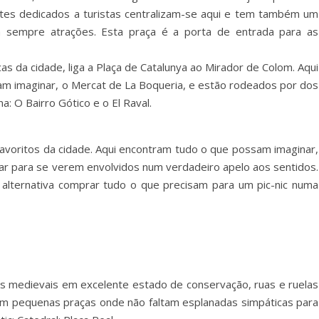
rtes dedicados a turistas centralizam-se aqui e tem também um
á sempre atrações. Esta praça é a porta de entrada para as
s da cidade, liga a Plaça de Catalunya ao Mirador de Colom. Aqui
am imaginar, o Mercat de La Boqueria, e estão rodeados por dos
: O Bairro Gótico e o El Raval.
favoritos da cidade. Aqui encontram tudo o que possam imaginar,
r para se verem envolvidos num verdadeiro apelo aos sentidos.
alternativa comprar tudo o que precisam para um pic-nic numa
ões medievais em excelente estado de conservação, ruas e ruelas
m pequenas praças onde não faltam esplanadas simpáticas para