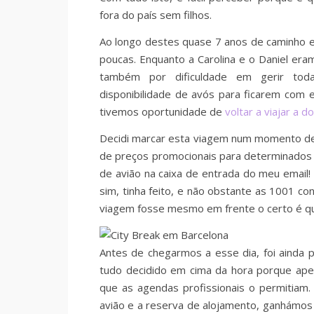
fora do país sem filhos.
Ao longo destes quase 7 anos de caminho e
poucas. Enquanto a Carolina e o Daniel er
também por dificuldade em gerir todas
disponibilidade de avós para ficarem com 
tivemos oportunidade de
voltar a viajar a do
Decidi marcar esta viagem num momento de
de preços promocionais para determinados vo
de avião na caixa de entrada do meu email!
sim, tinha feito, e não obstante as 1001 c
viagem fosse mesmo em frente o certo é q
Antes de chegarmos a esse dia, foi ainda pr
tudo decidido em cima da hora porque ap
que as agendas profissionais o permitiam
avião e a reserva de alojamento, ganhámos