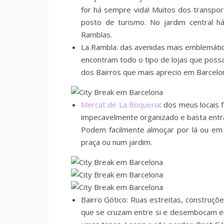
for há sempre vida! Muitos dos transpo
posto de turismo. No jardim central h
Ramblas.
La Rambla: das avenidas mais emblemática
encontram todo o tipo de lojas que poss
dos Bairros que mais aprecio em Barcelona
Mercat de La Boqueria
: dos meus locais 
impecavelmente organizado e basta entra
Podem facilmente almoçar por lá ou em 
praça ou num jardim.
Bairro Gótico: Ruas estreitas, construç
que se cruzam entre si e desembocam e