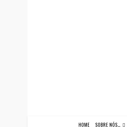
HOME
SOBRE NÓS…