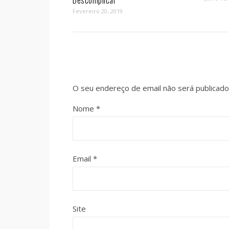
Descomplicar
Fevereiro 20, 2019
O seu endereço de email não será publicado
Nome
*
Email
*
Site