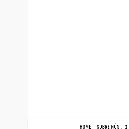
HOME
SOBRE NÓS…