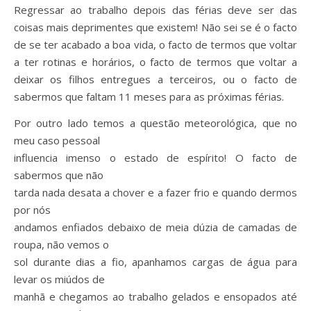
Regressar ao trabalho depois das férias deve ser das
coisas mais deprimentes que existem! Não sei se é o facto
de se ter acabado a boa vida, o facto de termos que voltar
a ter rotinas e horários, o facto de termos que voltar a
deixar os filhos entregues a terceiros, ou o facto de
sabermos que faltam 11 meses para as próximas férias.
Por outro lado temos a questão meteorológica, que no
meu caso pessoal
influencia imenso o estado de espírito! O facto de
sabermos que não
tarda nada desata a chover e a fazer frio e quando dermos
por nós
andamos enfiados debaixo de meia dúzia de camadas de
roupa, não vemos o
sol durante dias a fio, apanhamos cargas de água para
levar os miúdos de
manhã e chegamos ao trabalho gelados e ensopados até