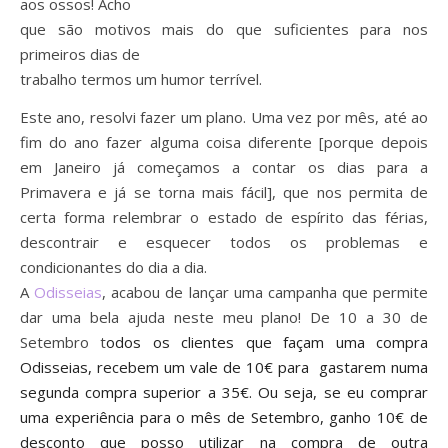
aos ossos! Acho
que são motivos mais do que suficientes para nos
primeiros dias de
trabalho termos um humor terrível.
Este ano, resolvi fazer um plano. Uma vez por mês, até ao
fim do ano fazer alguma coisa diferente [porque depois
em Janeiro já começamos a contar os dias para a
Primavera e já se torna mais fácil], que nos permita de
certa forma relembrar o estado de espírito das férias,
descontrair e esquecer todos os problemas e
condicionantes do dia a dia.
A
Odisseias
, acabou de lançar uma campanha que permite
dar uma bela ajuda neste meu plano! De 10 a 30 de
Setembro t
odos os clientes que façam uma compra
Odisseias, recebem um vale de 10€ para gastarem numa
segunda compra superior a 3
5
€
. Ou seja, se eu comprar
uma experiência para o mês de Setembro, ganho 10€ de
desconto que posso utilizar na compra de outra