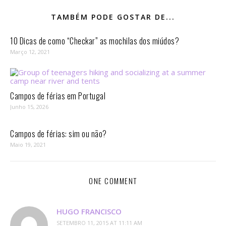
TAMBÉM PODE GOSTAR DE...
10 Dicas de como “Checkar” as mochilas dos miúdos?
Março 12, 2021
Campos de férias em Portugal
Junho 15, 2026
Campos de férias: sim ou não?
Maio 19, 2021
ONE COMMENT
HUGO FRANCISCO
SETEMBRO 11, 2015 AT 11:11 AM