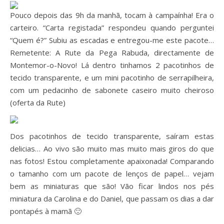
Pouco depois das 9h da manhã, tocam à campaínha! Era o
carteiro. “Carta registada” respondeu quando perguntei
“Quem é?” Subiu as escadas e entregou-me este pacote…
Remetente: A Rute da Pega Rabuda, directamente de
Montemor-o-Novo! Lá dentro tinhamos 2 pacotinhos de
tecido transparente, e um mini pacotinho de serrapilheira,
com um pedacinho de sabonete caseiro muito cheiroso
(oferta da Rute)
Dos pacotinhos de tecido transparente, saíram estas
delicias… Ao vivo são muito mas muito mais giros do que
nas fotos! Estou completamente apaixonada! Comparando
o tamanho com um pacote de lenços de papel… vejam
bem as miniaturas que são! Vão ficar lindos nos pés
miniatura da Carolina e do Daniel, que passam os dias a dar
pontapés à mamã 🙂