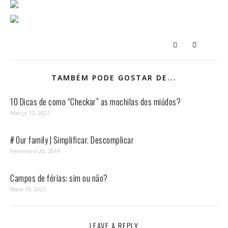
TAMBÉM PODE GOSTAR DE...
10 Dicas de como “Checkar” as mochilas dos miúdos?
Março 12, 2021
# Our family | Simplificar. Descomplicar
Fevereiro 20, 2019
Campos de férias: sim ou não?
Maio 19, 2021
LEAVE A REPLY