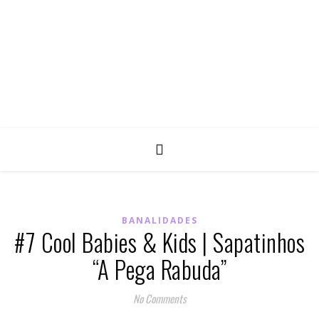
BANALIDADES
#7 Cool Babies & Kids | Sapatinhos
“A Pega Rabuda”
No Comments