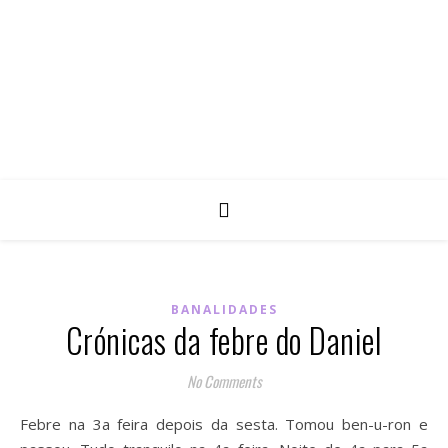
BANALIDADES
Crónicas da febre do Daniel
No Comments
Febre na 3a feira depois da sesta. Tomou ben-u-ron e