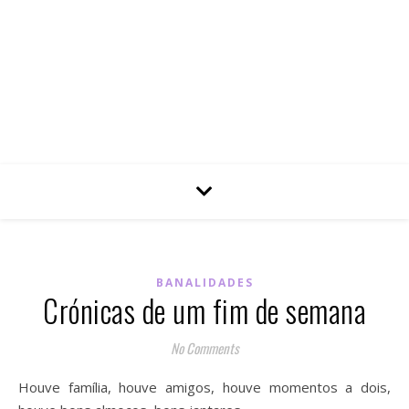
BANALIDADES
Crónicas de um fim de semana
No Comments
Houve família, houve amigos, houve momentos a dois,