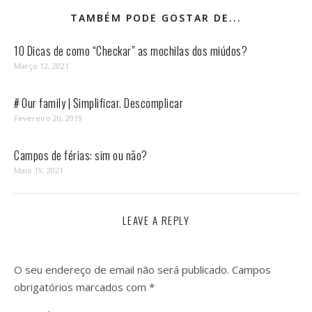
TAMBÉM PODE GOSTAR DE...
10 Dicas de como “Checkar” as mochilas dos miúdos?
Março 12, 2021
# Our family | Simplificar. Descomplicar
Fevereiro 20, 2019
Campos de férias: sim ou não?
Maio 19, 2021
LEAVE A REPLY
O seu endereço de email não será publicado.
Campos
obrigatórios marcados com
*