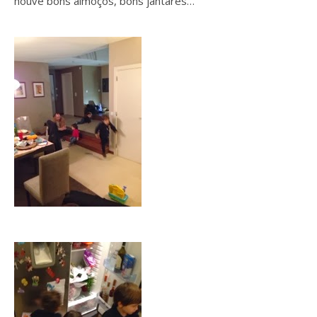
houve bons almoços, bons jantares…