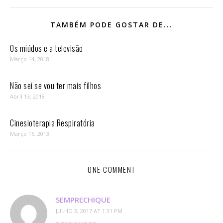
TAMBÉM PODE GOSTAR DE...
Os miúdos e a televisão
Março 14, 2018
Não sei se vou ter mais filhos
Abril 13, 2018
Cinesioterapia Respiratória
Março 15, 2013
ONE COMMENT
SEMPRECHIQUE
JULHO 3, 2017 AT 1:31 PM