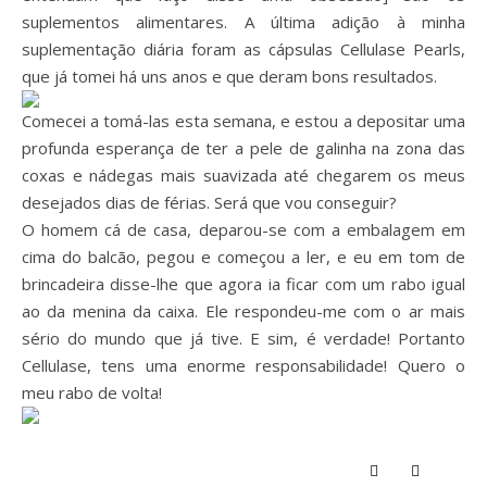
suplementos alimentares. A última adição à minha
suplementação diária foram as cápsulas Cellulase Pearls,
que já tomei há uns anos e que deram bons resultados.
Comecei a tomá-las esta semana, e estou a depositar uma
profunda esperança de ter a pele de galinha na zona das
coxas e nádegas mais suavizada até chegarem os meus
desejados dias de férias. Será que vou conseguir?
O homem cá de casa, deparou-se com a embalagem em
cima do balcão, pegou e começou a ler, e eu em tom de
brincadeira disse-lhe que agora ia ficar com um rabo igual
ao da menina da caixa. Ele respondeu-me com o ar mais
sério do mundo que já tive. E sim, é verdade! Portanto
Cellulase, tens uma enorme responsabilidade! Quero o
meu rabo de volta!