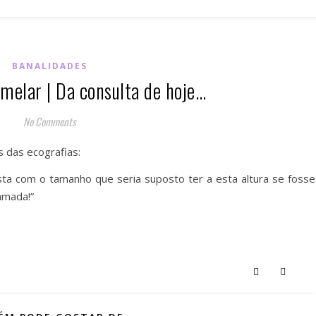
BANALIDADES
melar | Da consulta de hoje…
No Comments
os das ecografias:
esta com o tamanho que seria suposto ter a esta altura se fosse
amada!”