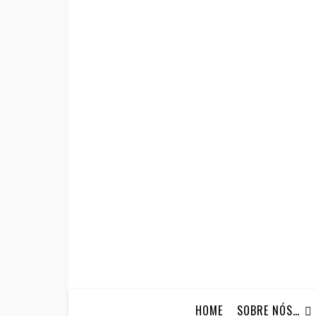
HOME
SOBRE NÓS…