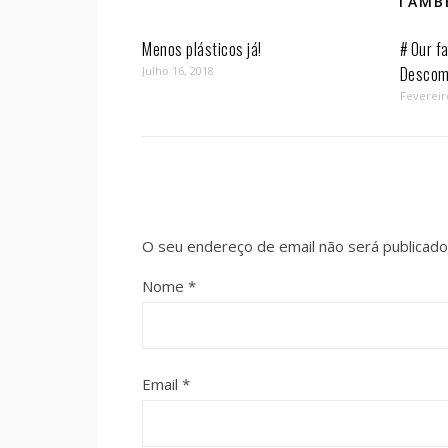
TAMBÉ
Menos plásticos já!
# Our fa
Descom
Julho 16, 2018
Fevereir
O seu endereço de email não será publicado
Nome
*
Email
*