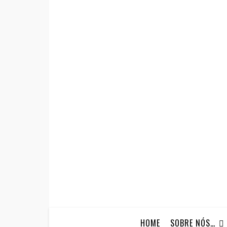
HOME
SOBRE NÓS…