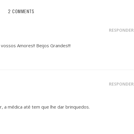
2 COMMENTS
RESPONDER
ossos Amores!! Beijos Grandes!!!
RESPONDER
r, a médica até tem que lhe dar brinquedos.