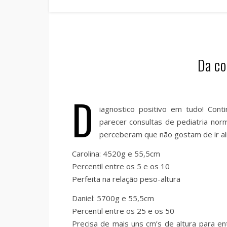
Da co
D
iagnostico positivo em tudo! Con
parecer consultas de pediatria norm
perceberam que não gostam de ir al
Carolina: 4520g e 55,5cm
Percentil entre os 5 e os 10
Perfeita na relação peso-altura
Daniel: 5700g e 55,5cm
Percentil entre os 25 e os 50
Precisa de mais uns cm’s de altura para en