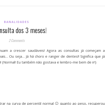
BANALIDADES
nsulta dos 3 meses!
2 Comments
tinuam a crescer saudáveis! Agora as consultas já começam a
ais… Ou seja… Já há choro e ranger de dentes!! Significa que já
i! (Normal! Eu também não gostava e lembro-me bem de ir!)
trar na curva de percentil normal 🙂 quanto ao peso, recuperou