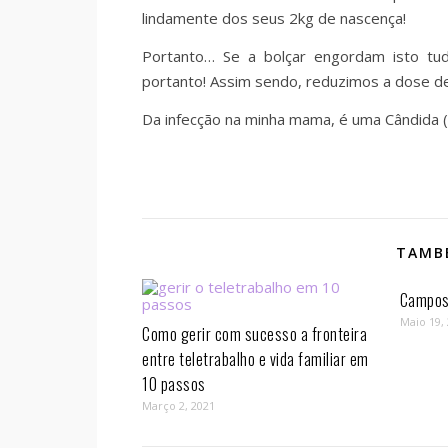
lindamente dos seus 2kg de nascença!
Portanto… Se a bolçar engordam isto tud
portanto! Assim sendo, reduzimos a dose de 
Da infecção na minha mama, é uma Cândida (
TAMBÉ
Campos 
Maio 19,
Como gerir com sucesso a fronteira
entre teletrabalho e vida familiar em
10 passos⁣
Março 2, 2021