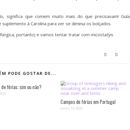
o, significa que comem muito mais do que precisavam! Gula
suplemento à Carolina para ver se diminui os bolçados.
fúngica, portanto) e vamos tentar tratar com micostatyn.
M PODE GOSTAR DE...
de férias: sim ou não?
 2021
Campos de férias em Portugal
Junho 15, 2026