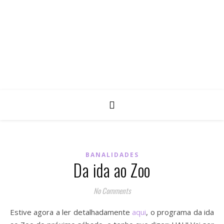
BANALIDADES
Da ida ao Zoo
No Comments
Estive agora a ler detalhadamente
aqui
, o programa da ida