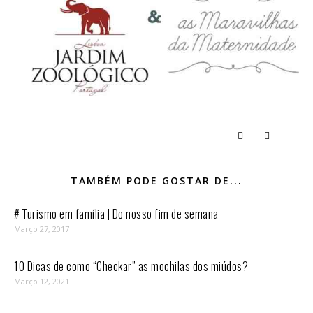
TAMBÉM PODE GOSTAR DE...
# Turismo em família | Do nosso fim de semana
Março 27, 2017
10 Dicas de como “Checkar” as mochilas dos miúdos?
Março 12, 2021