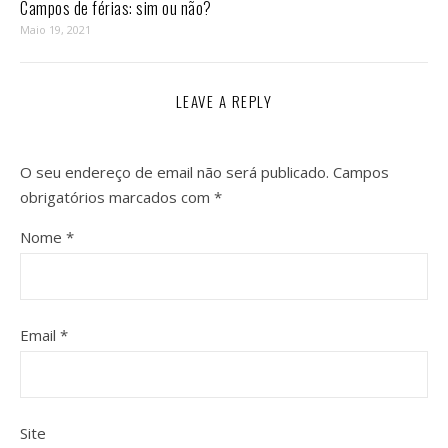
Campos de férias: sim ou não?
Maio 19, 2021
LEAVE A REPLY
O seu endereço de email não será publicado.
Campos
obrigatórios marcados com
*
Nome
*
Email
*
Site