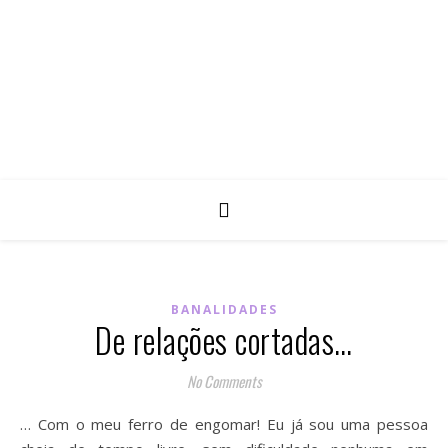
BANALIDADES
De relações cortadas…
No Comments
… Com o meu ferro de engomar! Eu já sou uma pessoa