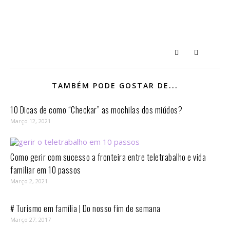
TAMBÉM PODE GOSTAR DE...
10 Dicas de como “Checkar” as mochilas dos miúdos?
Março 12, 2021
Como gerir com sucesso a fronteira entre teletrabalho e vida
familiar em 10 passos⁣
Março 2, 2021
# Turismo em família | Do nosso fim de semana
Março 27, 2017