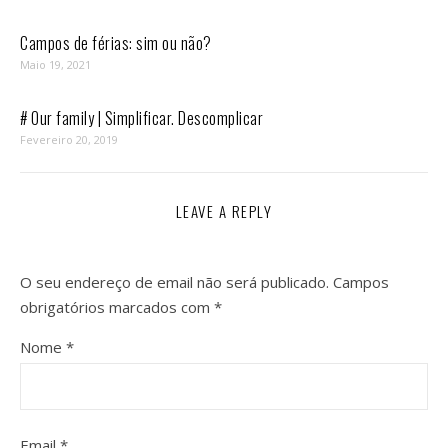
Campos de férias: sim ou não?
Maio 19, 2021
# Our family | Simplificar. Descomplicar
Fevereiro 20, 2019
LEAVE A REPLY
O seu endereço de email não será publicado.
Campos
obrigatórios marcados com
*
Nome
*
Email
*