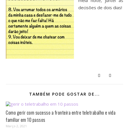
meia noite, juntei as
decisões de dois dias!
TAMBÉM PODE GOSTAR DE...
Como gerir com sucesso a fronteira entre teletrabalho e vida
familiar em 10 passos⁣
Março 2, 2021