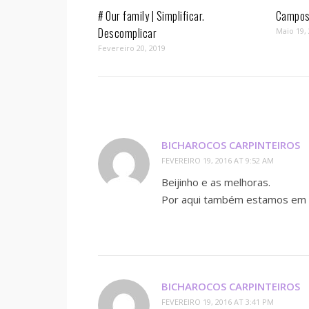
# Our family | Simplificar.
Campos 
Descomplicar
Maio 19,
Fevereiro 20, 2019
BICHAROCOS CARPINTEIROS
FEVEREIRO 19, 2016 AT 9:52 AM
Beijinho e as melhoras.
Por aqui também estamos em s
BICHAROCOS CARPINTEIROS
FEVEREIRO 19, 2016 AT 3:41 PM