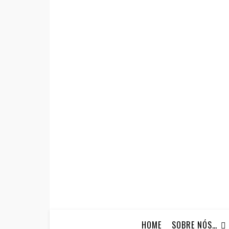
HOME
SOBRE NÓS…