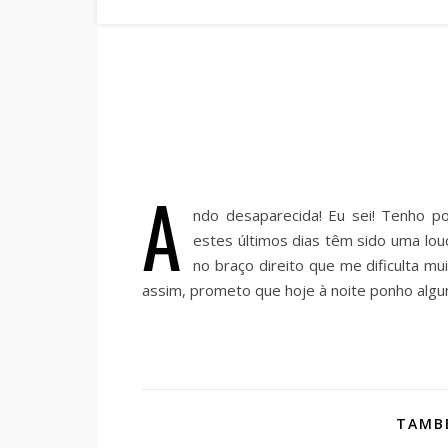
A
ndo desaparecida! Eu sei! Tenho p
estes últimos dias têm sido uma lo
no braço direito que me dificulta m
assim, prometo que hoje à noite ponho algu
TAMBÉ