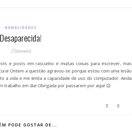
BANALIDADES
Desaparecida!
2 Comments
osts e posts em rascunho e muitas coisas para escrever, mas
ucura! Ontem a questão agravou-se porque estou com uma lesão
uito a vida e me limita a capacidade de uso do computador. Ainda
m trabalho em dia! Obrigada por passarem por aqui! 😉
M PODE GOSTAR DE...