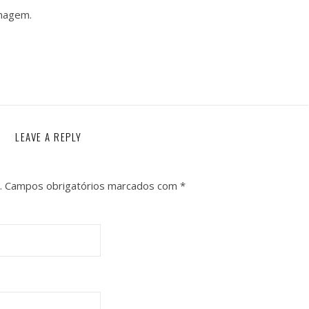
imagem.
LEAVE A REPLY
.
Campos obrigatórios marcados com
*