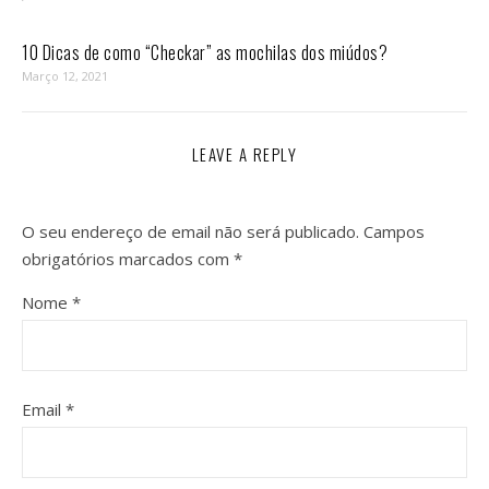
10 Dicas de como “Checkar” as mochilas dos miúdos?
Março 12, 2021
LEAVE A REPLY
O seu endereço de email não será publicado.
Campos
obrigatórios marcados com
*
Nome
*
Email
*