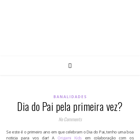
BANALIDADES
Dia do Pai pela primeira vez?
No Comments
Se este é o primeiro ano em que celebram o Dia do Pai, tenho uma boa
noticia para vos dar! A
Origami Kids
em colaboração com os