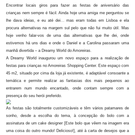
Encontrar locais giros para fazer as festas de aniversário das
crianças nem sempre é fácil. Ainda hoje uma amiga me perguntou se
lhe dava ideias, e eu até dei… mas eram todas em Lisboa e ela
procura alternativas na margem sul pelo que não fui muito útil. Mas
hoje venho falar-vos de uma das alternativas que lhe dei, onde
estivemos há uns dias e onde o Daniel e a Carolina passaram uma
manhã divertida – a Dreamy World do Amoreiras.
A Dreamy World inaugurou um novo espaço para a realização de
festas para crianças no Amoreiras Shopping Center. Este espaço com
45 m2, situado por cima da loja já existente, é adaptável consoante a
temática e permite realizar as fantasias dos mais pequenos ao
entrarem num mundo encantado, onde contam sempre com a
presença do seu herói preferido.
As festas são totalmente customizáveis e têm vários patamares de
sonho, desde a escolha do tema, à concepção do bolo com a
assinatura de um cake designer [Este bolo que vêem na imagem era
uma coisa do outro mundo! Delicioso!], até à carta de desejos que a