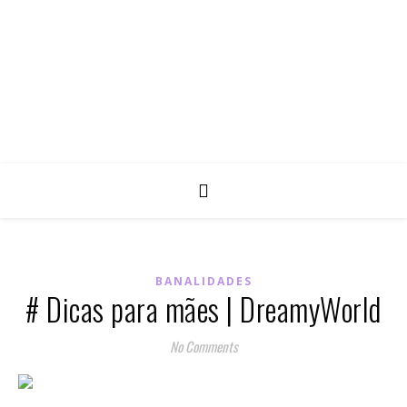
BANALIDADES
# Dicas para mães | DreamyWorld
No Comments