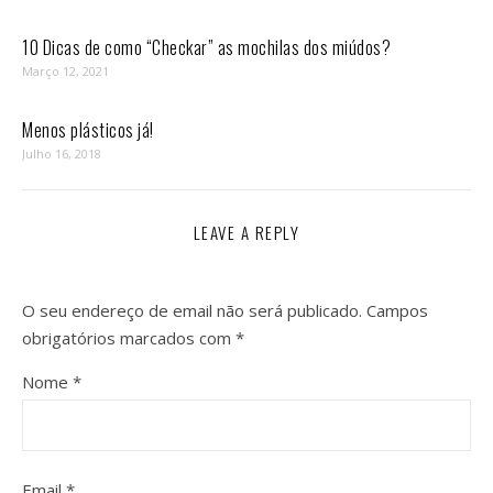
10 Dicas de como “Checkar” as mochilas dos miúdos?
Março 12, 2021
Menos plásticos já!
Julho 16, 2018
LEAVE A REPLY
O seu endereço de email não será publicado.
Campos
obrigatórios marcados com
*
Nome
*
Email
*