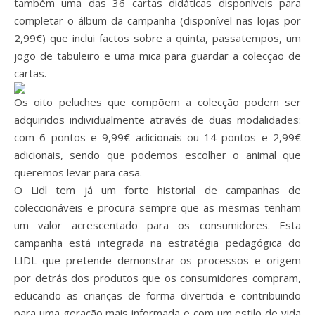
também uma das 36 cartas didáticas disponíveis para
completar o álbum da campanha (disponível nas lojas por
2,99€) que inclui factos sobre a quinta, passatempos, um
jogo de tabuleiro e uma mica para guardar a colecção de
cartas.
Os oito peluches que compõem a colecção podem ser
adquiridos individualmente através de duas modalidades:
com 6 pontos e 9,99€ adicionais ou 14 pontos e 2,99€
adicionais, sendo que podemos escolher o animal que
queremos levar para casa.
O Lidl tem já um forte historial de campanhas de
coleccionáveis e procura sempre que as mesmas tenham
um valor acrescentado para os consumidores. Esta
campanha está integrada na estratégia pedagógica do
LIDL que pretende demonstrar os processos e origem
por detrás dos produtos que os consumidores compram,
educando as crianças de forma divertida e contribuindo
para uma geração mais informada e com um estilo de vida