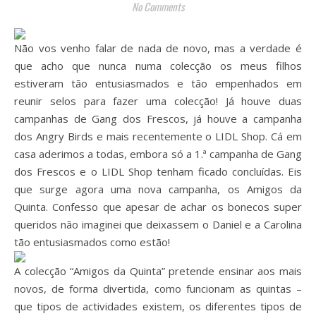
No Comments
Não vos venho falar de nada de novo, mas a verdade é
que acho que nunca numa colecção os meus filhos
estiveram tão entusiasmados e tão empenhados em
reunir selos para fazer uma colecção! Já houve duas
campanhas de Gang dos Frescos, já houve a campanha
dos Angry Birds e mais recentemente o LIDL Shop. Cá em
casa aderimos a todas, embora só a 1.ª campanha de Gang
dos Frescos e o LIDL Shop tenham ficado concluídas. Eis
que surge agora uma nova campanha, os Amigos da
Quinta. Confesso que apesar de achar os bonecos super
queridos não imaginei que deixassem o Daniel e a Carolina
tão entusiasmados como estão!
A colecção “Amigos da Quinta” pretende ensinar aos mais
novos, de forma divertida, como funcionam as quintas –
que tipos de actividades existem, os diferentes tipos de