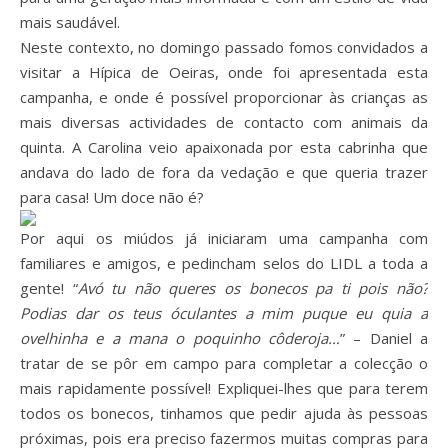
mais saudável.
Neste contexto, no domingo passado fomos convidados a
visitar a Hípica de Oeiras, onde foi apresentada esta
campanha, e onde é possível proporcionar às crianças as
mais diversas actividades de contacto com animais da
quinta. A Carolina veio apaixonada por esta cabrinha que
andava do lado de fora da vedação e que queria trazer
para casa! Um doce não é?
Por aqui os miúdos já iniciaram uma campanha com
familiares e amigos, e pedincham selos do LIDL a toda a
gente! “
Avó tu não queres os bonecos pa ti pois não?
Podias dar os teus óculantes a mim puque eu quia a
ovelhinha e a mana o poquinho côderoja…
” – Daniel a
tratar de se pôr em campo para completar a colecção o
mais rapidamente possível! Expliquei-lhes que para terem
todos os bonecos, tinhamos que pedir ajuda às pessoas
próximas, pois era preciso fazermos muitas compras para