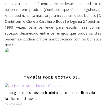
conseguir selos suficientes. Entenderam de imediato e
puserem em prática! [Confesso que fiquei orgulhosa!].
Ainda assim, nunca mais largaram cada um o seu boneco [O
Daniel tem o cão e a Carolina o Bode] e logo na 2.ª pediram
1999 vezes para os levar para escola, fazendo um
sucesso desmedido entre os amigos que todos os dias
pedem se podem brincar um bocadinho com os bonecos
deles!
TAMBÉM PODE GOSTAR DE...
Como gerir com sucesso a fronteira entre teletrabalho e vida
familiar em 10 passos⁣
Março 2, 2021