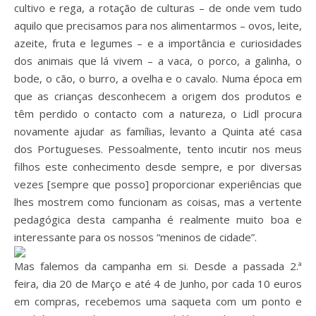
cultivo e rega, a rotação de culturas – de onde vem tudo
aquilo que precisamos para nos alimentarmos – ovos, leite,
azeite, fruta e legumes – e a importância e curiosidades
dos animais que lá vivem – a vaca, o porco, a galinha, o
bode, o cão, o burro, a ovelha e o cavalo. Numa época em
que as crianças desconhecem a origem dos produtos e
têm perdido o contacto com a natureza, o Lidl procura
novamente ajudar as famílias, levanto a Quinta até casa
dos Portugueses. Pessoalmente, tento incutir nos meus
filhos este conhecimento desde sempre, e por diversas
vezes [sempre que posso] proporcionar experiências que
lhes mostrem como funcionam as coisas, mas a vertente
pedagógica desta campanha é realmente muito boa e
interessante para os nossos “meninos de cidade”.
Mas falemos da campanha em si. Desde a passada 2.ª
feira, dia 20 de Março e até 4 de Junho, por cada 10 euros
em compras, recebemos uma saqueta com um ponto e