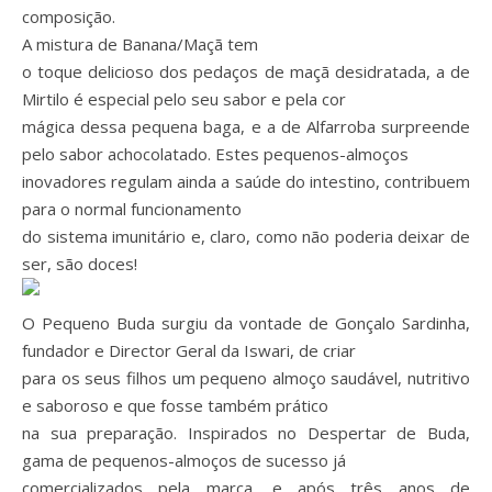
composição.
A mistura de Banana/Maçã tem
o toque delicioso dos pedaços de maçã desidratada, a de
Mirtilo é especial pelo seu sabor e pela cor
mágica dessa pequena baga, e a de Alfarroba surpreende
pelo sabor achocolatado. Estes pequenos-almoços
inovadores regulam ainda a saúde do intestino, contribuem
para o normal funcionamento
do sistema imunitário e, claro, como não poderia deixar de
ser, são doces!
O Pequeno Buda surgiu da vontade de Gonçalo Sardinha,
fundador e Director Geral da Iswari, de criar
para os seus filhos um pequeno almoço saudável, nutritivo
e saboroso e que fosse também prático
na sua preparação. Inspirados no Despertar de Buda,
gama de pequenos-almoços de sucesso já
comercializados pela marca, e após três anos de