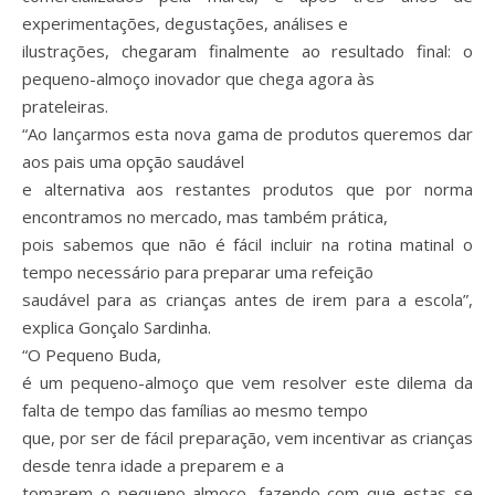
experimentações, degustações, análises e
ilustrações, chegaram finalmente ao resultado final: o
pequeno-almoço inovador que chega agora às
prateleiras.
“Ao lançarmos esta nova gama de produtos queremos dar
aos pais uma opção saudável
e alternativa aos restantes produtos que por norma
encontramos no mercado, mas também prática,
pois sabemos que não é fácil incluir na rotina matinal o
tempo necessário para preparar uma refeição
saudável para as crianças antes de irem para a escola”,
explica Gonçalo Sardinha.
“O Pequeno Buda,
é um pequeno-almoço que vem resolver este dilema da
falta de tempo das famílias ao mesmo tempo
que, por ser de fácil preparação, vem incentivar as crianças
desde tenra idade a preparem e a
tomarem o pequeno-almoço, fazendo com que estas se