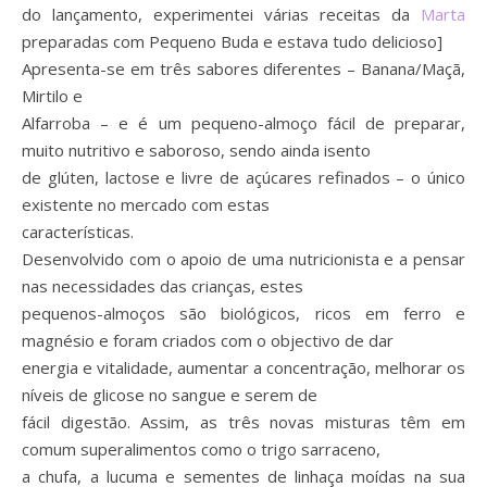
do lançamento, experimentei várias receitas da
Marta
preparadas com Pequeno Buda e estava tudo delicioso]
Apresenta-se em três sabores diferentes – Banana/Maçã,
Mirtilo e
Alfarroba – e é um pequeno-almoço fácil de preparar,
muito nutritivo e saboroso, sendo ainda isento
de glúten, lactose e livre de açúcares refinados – o único
existente no mercado com estas
características.
Desenvolvido com o apoio de uma nutricionista e a pensar
nas necessidades das crianças, estes
pequenos-almoços são biológicos, ricos em ferro e
magnésio e foram criados com o objectivo de dar
energia e vitalidade, aumentar a concentração, melhorar os
níveis de glicose no sangue e serem de
fácil digestão. Assim, as três novas misturas têm em
comum superalimentos como o trigo sarraceno,
a chufa, a lucuma e sementes de linhaça moídas na sua