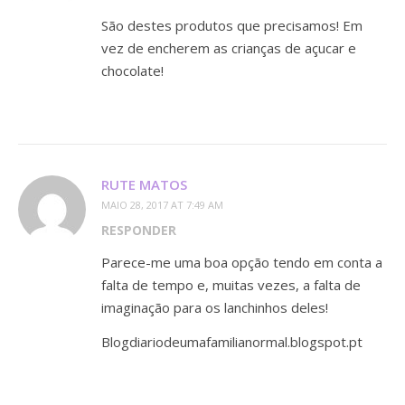
São destes produtos que precisamos! Em
vez de encherem as crianças de açucar e
chocolate!
RUTE MATOS
MAIO 28, 2017 AT 7:49 AM
RESPONDER
Parece-me uma boa opção tendo em conta a
falta de tempo e, muitas vezes, a falta de
imaginação para os lanchinhos deles!
Blogdiariodeumafamilianormal.blogspot.pt