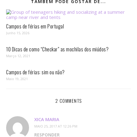
TAMBÉM PODE GOSTAR DE...
Campos de férias em Portugal
Junho 15, 2026
10 Dicas de como “Checkar” as mochilas dos miúdos?
Março 12, 2021
Campos de férias: sim ou não?
Maio 19, 2021
2 COMMENTS
XICA MARIA
MAIO 25, 2017 AT 12:26 PM
RESPONDER