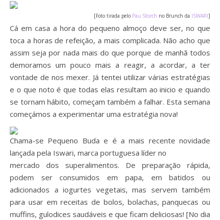
[Foto tirada pelo
Pau Storch
no Brunch da
ISWARI
]
Cá em casa a hora do pequeno almoço deve ser, no que
toca a horas de refeição, a mais complicada. Não acho que
assim seja por nada mais do que porque de manhã todos
demoramos um pouco mais a reagir, a acordar, a ter
vontade de nos mexer. Já tentei utilizar várias estratégias
e o que noto é que todas elas resultam ao inicio e quando
se tornam hábito, começam também a falhar. Esta semana
começámos a experimentar uma estratégia nova!
Chama-se Pequeno Buda e é a mais recente novidade
lançada pela Iswari, marca portuguesa líder no
mercado dos superalimentos. De preparação rápida,
podem ser consumidos em papa, em batidos ou
adicionados a iogurtes vegetais, mas servem também
para usar em receitas de bolos, bolachas, panquecas ou
muffins, gulodices saudáveis e que ficam deliciosas! [No dia