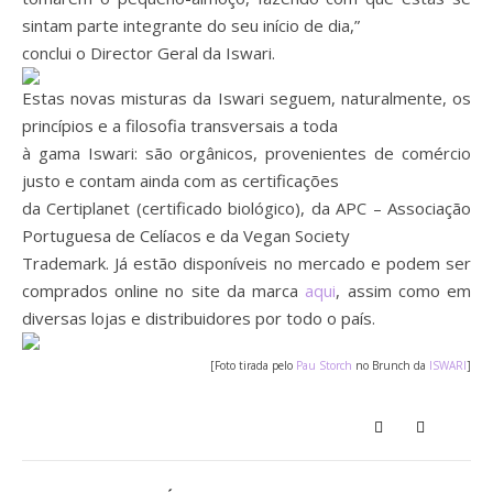
sintam parte integrante do seu início de dia,”
conclui o Director Geral da Iswari.
Estas novas misturas da Iswari seguem, naturalmente, os
princípios e a filosofia transversais a toda
à gama Iswari: são orgânicos, provenientes de comércio
justo e contam ainda com as certificações
da Certiplanet (certificado biológico), da APC – Associação
Portuguesa de Celíacos e da Vegan Society
Trademark. Já estão disponíveis no mercado e podem ser
comprados online no site da marca
aqui
, assim como em
diversas lojas e distribuidores por todo o país.
[Foto tirada pelo
Pau Storch
no Brunch da
ISWARI
]