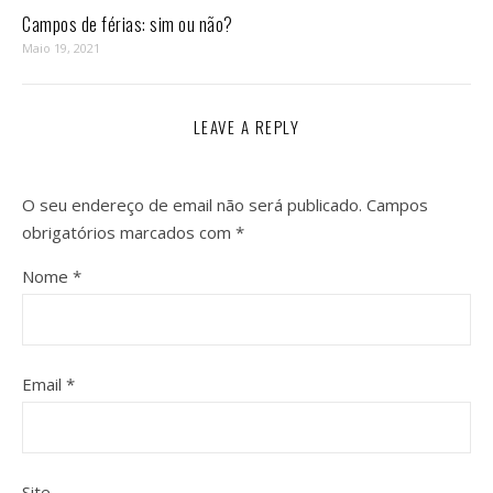
Campos de férias: sim ou não?
Maio 19, 2021
LEAVE A REPLY
O seu endereço de email não será publicado.
Campos
obrigatórios marcados com
*
Nome
*
Email
*
Site