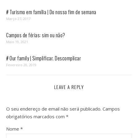
# Turismo em família | Do nosso fim de semana
Março 27, 2017
Campos de férias: sim ou não?
Maio 19, 2021
# Our family | Simplificar. Descomplicar
Fevereiro 20, 2019
LEAVE A REPLY
O seu endereço de email não será publicado.
Campos
obrigatórios marcados com
*
Nome
*