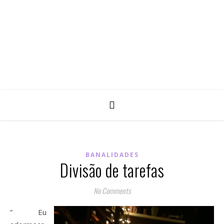
BANALIDADES
Divisão de tarefas
No Comments
” Eu