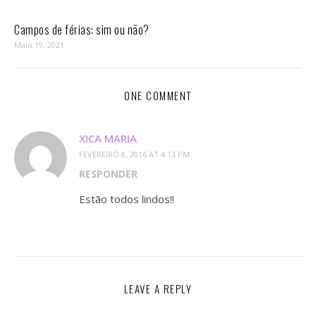
Campos de férias: sim ou não?
Maio 19, 2021
ONE COMMENT
XICA MARIA
FEVEREIRO 8, 2016 AT 4:13 PM
RESPONDER
Estão todos lindos!!
LEAVE A REPLY