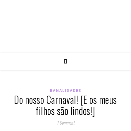
BANALIDADES
Do nosso Carnaval! [E os meus
filhos são lindos!]
1 Comment