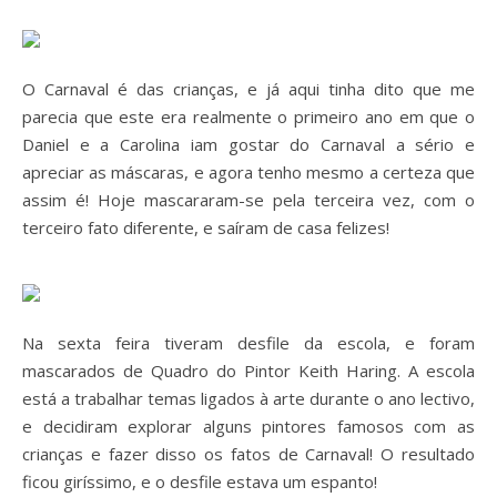
O Carnaval é das crianças, e já aqui tinha dito que me
parecia que este era realmente o primeiro ano em que o
Daniel e a Carolina iam gostar do Carnaval a sério e
apreciar as máscaras, e agora tenho mesmo a certeza que
assim é! Hoje mascararam-se pela terceira vez, com o
terceiro fato diferente, e saíram de casa felizes!
Na sexta feira tiveram desfile da escola, e foram
mascarados de Quadro do Pintor Keith Haring. A escola
está a trabalhar temas ligados à arte durante o ano lectivo,
e decidiram explorar alguns pintores famosos com as
crianças e fazer disso os fatos de Carnaval! O resultado
ficou giríssimo, e o desfile estava um espanto!