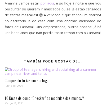
Amanhã vamos estar
por aqui
, e só hoje à noite é que vou
perguntar se querem ir mascados ou se já estão cansados
de tantas máscaras! 🙂 A verdade é que tenho um charriot
no escritório lá de casa com uma enorme variedade de
fatos de Carnaval! Uns emprestados, outros nossos! Já há
uns bons anos que não perdia tanto tempo com o Carnaval!
TAMBÉM PODE GOSTAR DE...
Campos de férias em Portugal
Junho 15, 2026
10 Dicas de como “Checkar” as mochilas dos miúdos?
Março 12, 2021