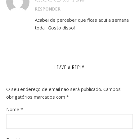
FEVEREIRO 7, 2015 AT 12:59 PM
RESPONDER
Acabei de perceber que ficas aqui a semana
toda!! Gosto disso!
LEAVE A REPLY
O seu endereço de email não será publicado.
Campos
obrigatórios marcados com
*
Nome
*