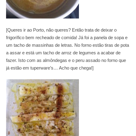
[Queres ir ao Porto, não queres? Então trata de deixar o
frigorífico bem recheado de comida! Já foi a panela de sopa e
um tacho de massinhas de letras. No forno estão tiras de pota
a assar e está um tacho de arroz de legumes a acabar de
fazer. Isto com as almôndegas e o peru assado no forno que
já estão em tuperware’s… Acho que chega!]