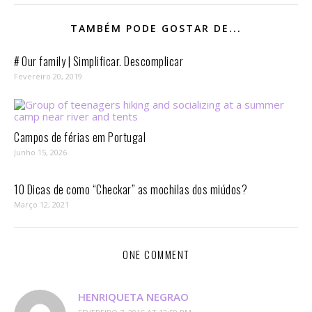
TAMBÉM PODE GOSTAR DE...
# Our family | Simplificar. Descomplicar
Fevereiro 20, 2019
Campos de férias em Portugal
Junho 15, 2026
10 Dicas de como “Checkar” as mochilas dos miúdos?
Março 12, 2021
ONE COMMENT
HENRIQUETA NEGRAO