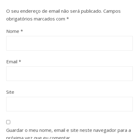
O seu endereço de email não será publicado.
Campos
obrigatórios marcados com
*
Nome
*
Email
*
Site
Guardar o meu nome, email e site neste navegador para a
próxima vez que eu comentar.