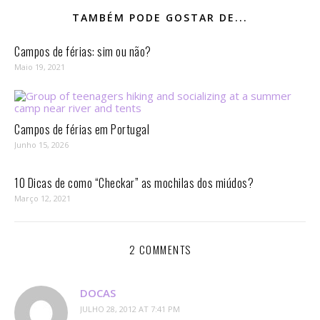
TAMBÉM PODE GOSTAR DE...
Campos de férias: sim ou não?
Maio 19, 2021
Campos de férias em Portugal
Junho 15, 2026
10 Dicas de como “Checkar” as mochilas dos miúdos?
Março 12, 2021
2 COMMENTS
DOCAS
JULHO 28, 2012 AT 7:41 PM