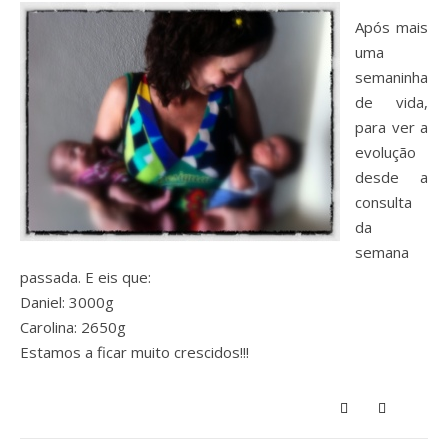
Após mais
uma
semaninha
de vida,
para ver a
evolução
desde a
consulta
da
semana
passada. E eis que:
Daniel: 3000g
Carolina: 2650g
Estamos a ficar muito crescidos!!!