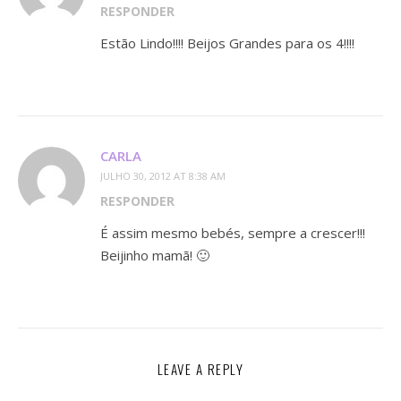
RESPONDER
Estão Lindo!!!! Beijos Grandes para os 4!!!!
CARLA
JULHO 30, 2012 AT 8:38 AM
RESPONDER
É assim mesmo bebés, sempre a crescer!!!
Beijinho mamã! 🙂
LEAVE A REPLY