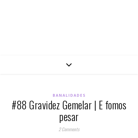
BANALIDADES
#88 Gravidez Gemelar | E fomos
pesar
2 Comments