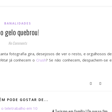
BANALIDADES
 o gelo quebrou!
No Comments
tanta fotografia gira, desejosos de ver o resto, e orgulhosos de
 Rita! Já conhecem o
Crush
? Se não conhecem, despachem-se e
M PODE GOSTAR DE...
# Turismo em família | Do nosso fim