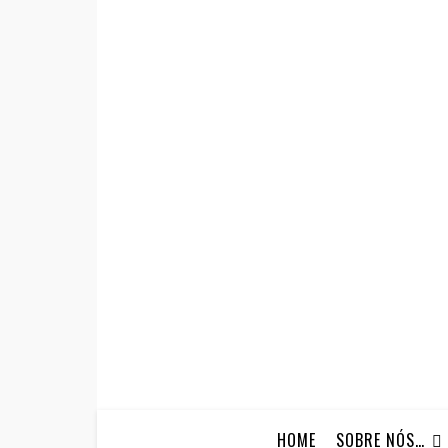
HOME
SOBRE NÓS…