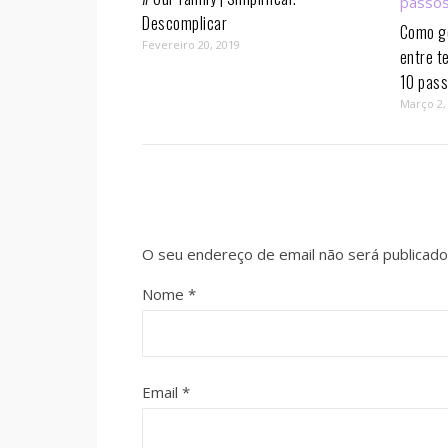
Descomplicar
Como ge
Fevereiro 20, 2019
entre t
10 pass
Março 2,
O seu endereço de email não será publicado
Nome
*
Email
*