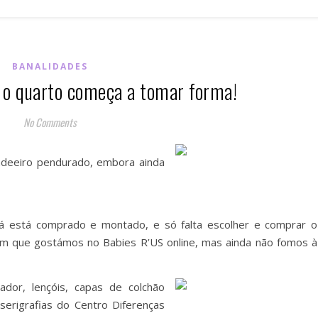
BANALIDADES
 o quarto começa a tomar forma!
No Comments
ndeeiro pendurado, embora ainda
já está comprado e montado, e só falta escolher e comprar o
um que gostámos no Babies R’US online, mas ainda não fomos à
dor, lençóis, capas de colchão
serigrafias do Centro Diferenças