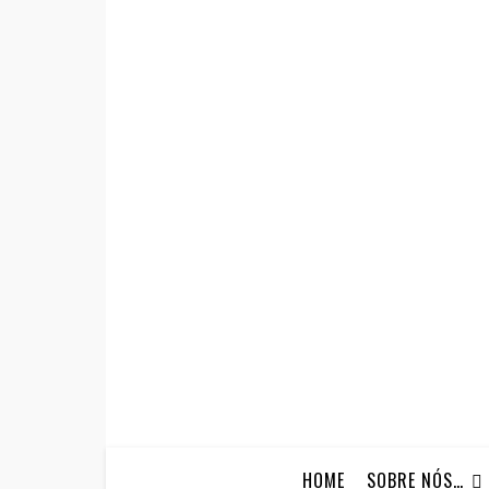
HOME
SOBRE NÓS…