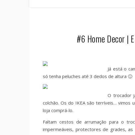
#6 Home Decor | E
Já está o ca
só tenha peluches até 3 dedos de altura 🙂
O trocador 
colchão. Os do IKEA são terríveis… vimos 
loja comprá-lo.
Faltam cestos de arrumação para o troca
impermeáveis, protectores de grades, as 