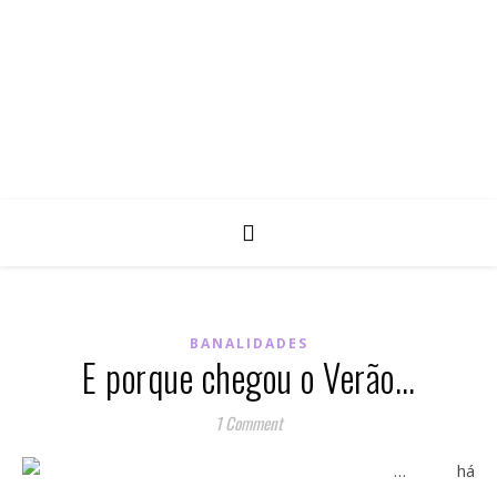
BANALIDADES
E porque chegou o Verão…
1 Comment
… há