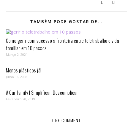
TAMBÉM PODE GOSTAR DE...
Como gerir com sucesso a fronteira entre teletrabalho e vida
familiar em 10 passos⁣
Março 2, 2021
Menos plásticos já!
Julho 16, 2018
# Our family | Simplificar. Descomplicar
Fevereiro 20, 2019
ONE COMMENT