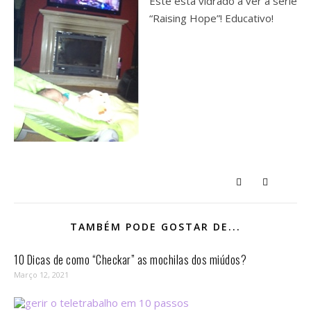
Este está vidrado a ver a serie
“Raising Hope”! Educativo!
TAMBÉM PODE GOSTAR DE...
10 Dicas de como “Checkar” as mochilas dos miúdos?
Março 12, 2021