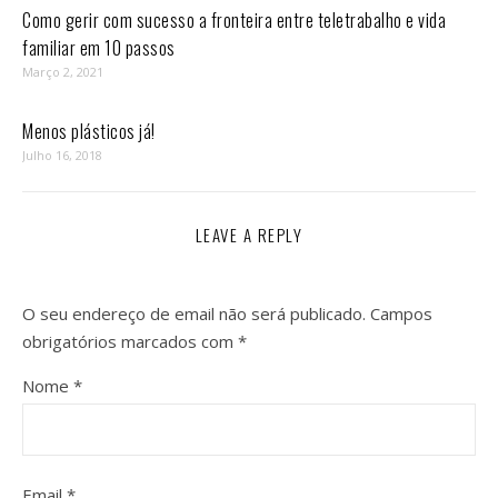
Como gerir com sucesso a fronteira entre teletrabalho e vida
familiar em 10 passos⁣
Março 2, 2021
Menos plásticos já!
Julho 16, 2018
LEAVE A REPLY
O seu endereço de email não será publicado.
Campos
obrigatórios marcados com
*
Nome
*
Email
*