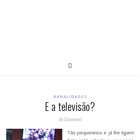
BANALIDADES
E a televisão?
No Comments
Tão pequeninos e já lhe ligam!