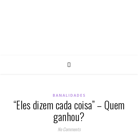
BANALIDADES
“Eles dizem cada coisa” – Quem
ganhou?
No Comments