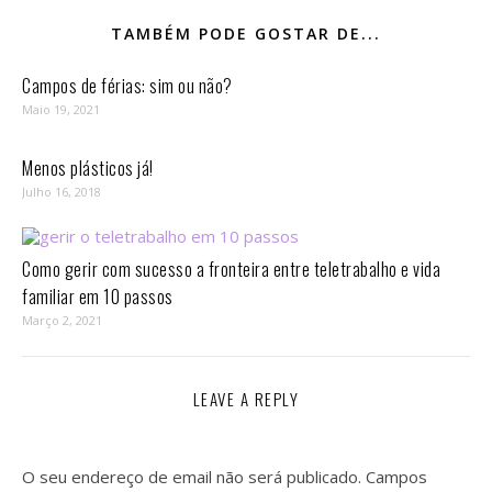
TAMBÉM PODE GOSTAR DE...
Campos de férias: sim ou não?
Maio 19, 2021
Menos plásticos já!
Julho 16, 2018
Como gerir com sucesso a fronteira entre teletrabalho e vida
familiar em 10 passos⁣
Março 2, 2021
LEAVE A REPLY
O seu endereço de email não será publicado.
Campos