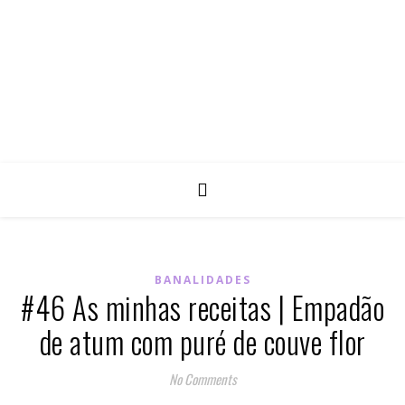
BANALIDADES
#46 As minhas receitas | Empadão
de atum com puré de couve flor
No Comments