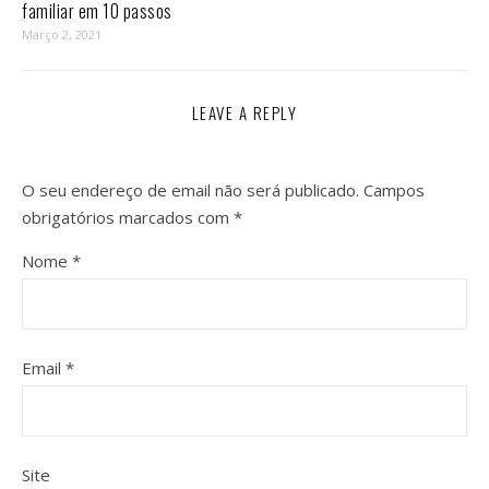
familiar em 10 passos⁣
Março 2, 2021
LEAVE A REPLY
O seu endereço de email não será publicado.
Campos
obrigatórios marcados com
*
Nome
*
Email
*
Site