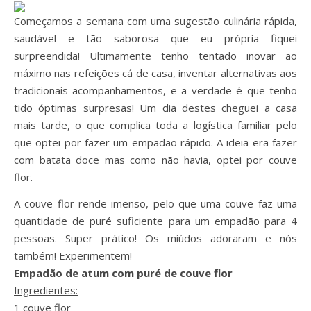
Começamos a semana com uma sugestão culinária rápida,
saudável e tão saborosa que eu própria fiquei
surpreendida! Ultimamente tenho tentado inovar ao
máximo nas refeições cá de casa, inventar alternativas aos
tradicionais acompanhamentos, e a verdade é que tenho
tido óptimas surpresas! Um dia destes cheguei a casa
mais tarde, o que complica toda a logística familiar pelo
que optei por fazer um empadão rápido. A ideia era fazer
com batata doce mas como não havia, optei por couve
flor.
A couve flor rende imenso, pelo que uma couve faz uma
quantidade de puré suficiente para um empadão para 4
pessoas. Super prático! Os miúdos adoraram e nós
também! Experimentem!
Empadão de atum com puré de couve flor
Ingredientes:
1 couve flor