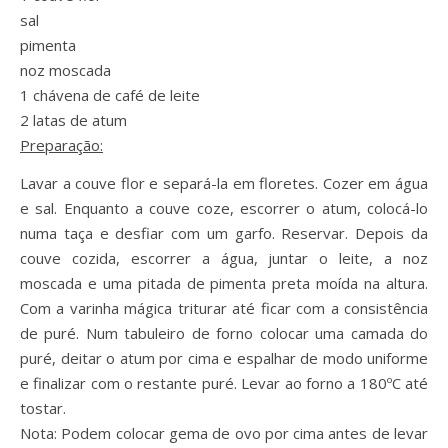
sal
pimenta
noz moscada
1 chávena de café de leite
2 latas de atum
Preparação:
Lavar a couve flor e separá-la em floretes. Cozer em água
e sal. Enquanto a couve coze, escorrer o atum, colocá-lo
numa taça e desfiar com um garfo. Reservar. Depois da
couve cozida, escorrer a água, juntar o leite, a noz
moscada e uma pitada de pimenta preta moída na altura.
Com a varinha mágica triturar até ficar com a consistência
de puré. Num tabuleiro de forno colocar uma camada do
puré, deitar o atum por cima e espalhar de modo uniforme
e finalizar com o restante puré. Levar ao forno a 180ºC até
tostar.
Nota: Podem colocar gema de ovo por cima antes de levar