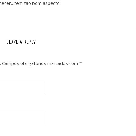
hecer…tem tão bom aspecto!
LEAVE A REPLY
.
Campos obrigatórios marcados com
*