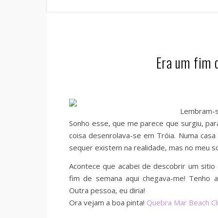
Era um fim d
Lembram-
Sonho esse, que me parece que surgiu, par
coisa desenrolava-se em Tróia. Numa casa
sequer existem na realidade, mas no meu s
Acontece que acabei de descobrir um sitio
fim de semana aqui chegava-me! Tenho a 
Outra pessoa, eu diria!
Ora vejam a boa pinta!
Quebra Mar Beach Cl