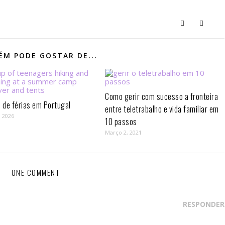
M PODE GOSTAR DE...
Como gerir com sucesso a fronteira
de férias em Portugal
entre teletrabalho e vida familiar em
, 2026
10 passos⁣
Março 2, 2021
ONE COMMENT
RESPONDER