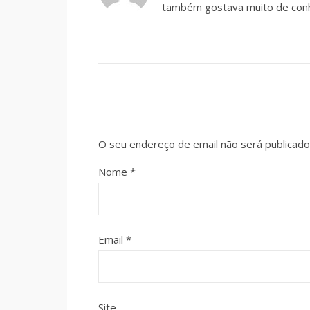
também gostava muito de con
O seu endereço de email não será publicado
Nome
*
Email
*
Site