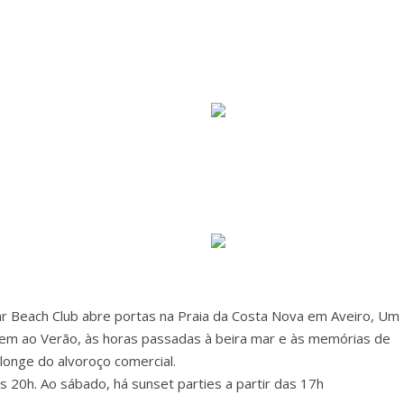
r Beach Club abre portas na Praia da Costa Nova em Aveiro, Um
m ao Verão, às horas passadas à beira mar e às memórias de
, longe do alvoroço comercial.
s 20h. Ao sábado, há sunset parties a partir das 17h