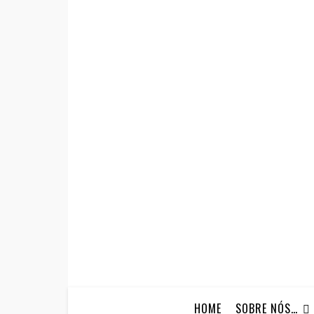
HOME
SOBRE NÓS…