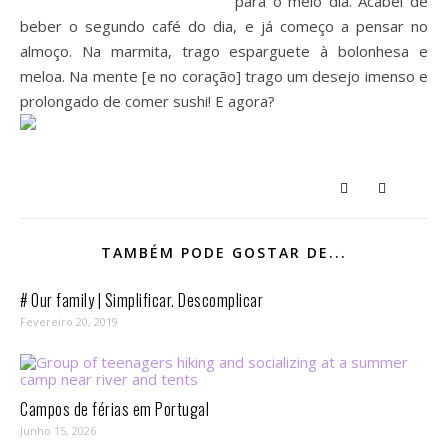
para o meio dia. Acabei de
beber o segundo café do dia, e já começo a pensar no
almoço. Na marmita, trago esparguete à bolonhesa e
meloa. Na mente [e no coração] trago um desejo imenso e
prolongado de comer sushi! E agora?
TAMBÉM PODE GOSTAR DE...
# Our family | Simplificar. Descomplicar
Fevereiro 20, 2019
Campos de férias em Portugal
Junho 15, 2026