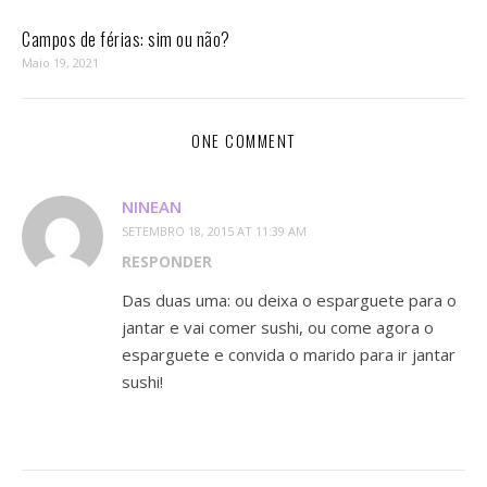
Campos de férias: sim ou não?
Maio 19, 2021
ONE COMMENT
NINEAN
SETEMBRO 18, 2015 AT 11:39 AM
RESPONDER
Das duas uma: ou deixa o esparguete para o
jantar e vai comer sushi, ou come agora o
esparguete e convida o marido para ir jantar
sushi!