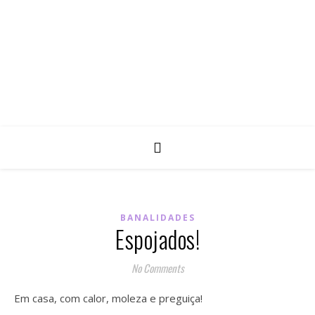
BANALIDADES
Espojados!
No Comments
Em casa, com calor, moleza e preguiça!