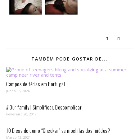
TAMBÉM PODE GOSTAR DE...
Campos de férias em Portugal
Junho 15, 2026
# Our family | Simplificar. Descomplicar
Fevereiro 20, 2019
10 Dicas de como “Checkar” as mochilas dos miúdos?
Março 12, 2021