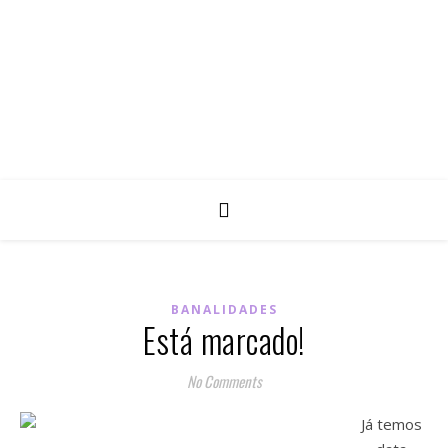
BANALIDADES
Está marcado!
No Comments
Já temos