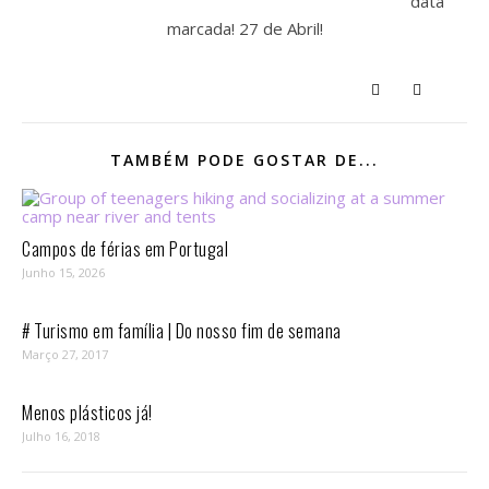
data
marcada! 27 de Abril!
TAMBÉM PODE GOSTAR DE...
Campos de férias em Portugal
Junho 15, 2026
# Turismo em família | Do nosso fim de semana
Março 27, 2017
Menos plásticos já!
Julho 16, 2018